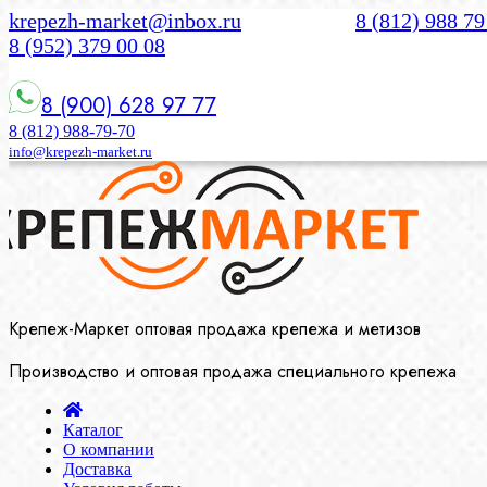
krepezh-market@inbox.ru
8 (812) 988 79
8 (952) 379 00 08
8 (900) 628 97 77
8 (812) 988-79-70
info@krepezh-market.ru
Крепеж-Маркет оптовая продажа крепежа и метизов
Производство и оптовая продажа специального крепежа
Каталог
О компании
Доставка