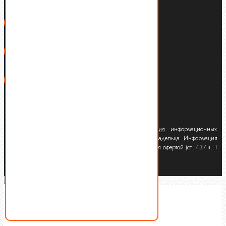
Политика конфиденциальности
Запрещено копирование, переработка и
публикация
информационных
материалов данного сайта без письменного согласия владельца. Информация
на сайте носит информационный характер и не является офертой (ст. 437 ч. 1
ГК РФ).