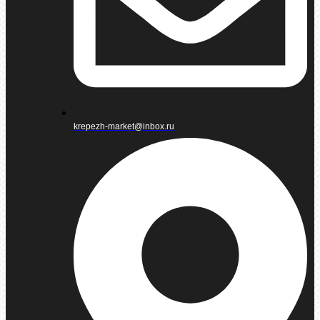
krepezh-market@inbox.ru