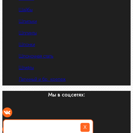
Шайбы
Шпильки
Шплинты
Шпонки
Шпоночная сталь
Штифты
Латунный и бр. крепеж
Мы в соцсетях:
X