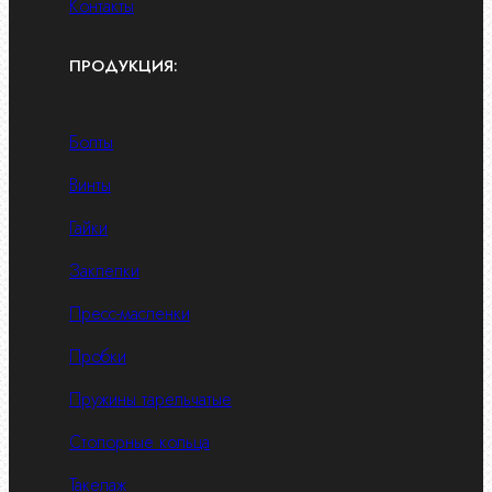
Контакты
ПРОДУКЦИЯ:
Болты
Винты
Гайки
Заклепки
Пресс-масленки
Пробки
Пружины тарельчатые
Стопорные кольца
Такелаж