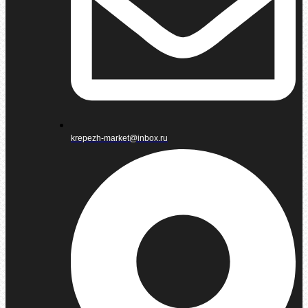
krepezh-market@inbox.ru