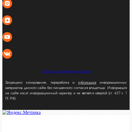
Политика конфиденциальности
Запрещено копирование, переработка и
публикация
информационных
материалов данного сайта без письменного согласия владельца. Информация
на сайте носит информационный характер и не является офертой (ст. 437 ч. 1
ГК РФ).