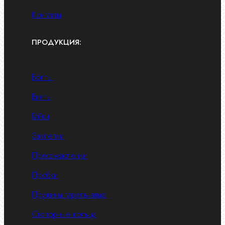
Контакты
ПРОДУКЦИЯ:
Болты
Винты
Гайки
Заклепки
Пресс-масленки
Пробки
Пружины тарельчатые
Стопорные кольца