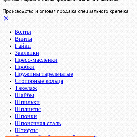
Производство и оптовая продажа специального крепежа
Болты
Винты
Гайки
Заклепки
Пресс-масленки
Пробки
Пружины тарельчатые
Стопорные кольца
Такелаж
Шайбы
Шпильки
Шплинты
Шпонки
Шпоночная сталь
Штифты
Латунный и бронзовый крепеж