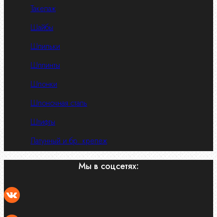
Такелаж
Шайбы
Шпильки
Шплинты
Шпонки
Шпоночная сталь
Штифты
Латунный и бр. крепеж
Мы в соцсетях: