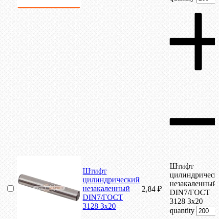
Штифт
Штифт
цилиндрическ
цилиндрический
незакаленный
незакаленный
2,84
₽
DIN7/ГОСТ
DIN7/ГОСТ
3128 3х20
3128 3х20
quantity