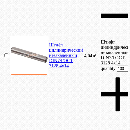
Штифт
Штифт
цилиндрическ
цилиндрический
незакаленный
незакаленный
4,64
₽
DIN7/ГОСТ
DIN7/ГОСТ
3128 4х14
3128 4х14
quantity