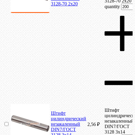
3128-70 2х20
3128-70 2х20
quantity
Штифт
Штифт
цилиндрическ
цилиндрический
незакаленный
незакаленный
2,56
₽
DIN7/ГОСТ
DIN7/ГОСТ
3128 3х14
3128 3х14