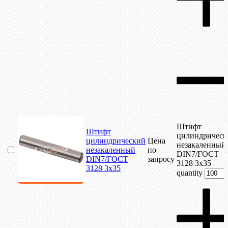
Штифт
Штифт
цилиндрическ
цилиндрический
Цена
незакаленный
незакаленный
по
DIN7/ГОСТ
DIN7/ГОСТ
запросу
3128 3х35
3128 3х35
quantity