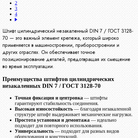
2
3
4
Штифт цилиндрический незакаленный DIN 7 / ГОСТ 3128-
70 — это важный элемент крепежа, который широко
применяется в машиностроении, приборостроении и
других отраслях. Он обеспечивает точное
позиционирование деталей, предотвращая их смещение
во время эксплуатации.
Преимущества штифтов цилиндрических
незакаленных DIN 7 / ГОСТ 3128-70
Точная фиксация и центровка
— штифты
гарантируют стабильность соединения.
Высокая износостойкость
— благодаря незакаленной
структуре штифт выдерживает механические нагрузки.
Простота установки и демонтажа
— идеально
подходит для повторного использования.
Универсальность
— подходит для разных видов
оборудования и конструкций.