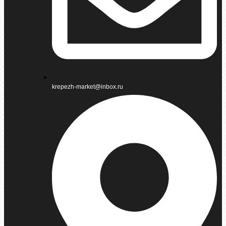
krepezh-market@inbox.ru