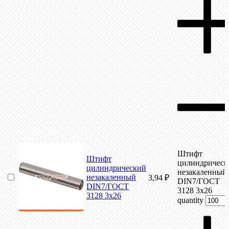
Штифт
Штифт
цилиндрическ
цилиндрический
незакаленный
незакаленный
3,94
₽
DIN7/ГОСТ
DIN7/ГОСТ
3128 3х26
3128 3х26
quantity