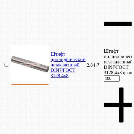
Штифт
Штифт
цилиндрическ
цилиндрический
незакаленный
незакаленный
2,84
₽
DIN7/ГОСТ
DIN7/ГОСТ
3128 4х8 quant
3128 4х8