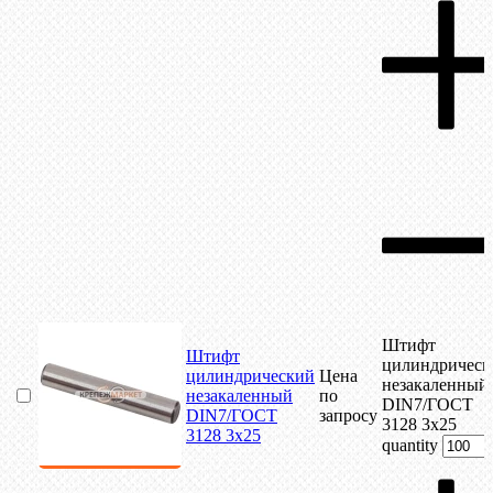
Штифт
Штифт
цилиндрическ
цилиндрический
Цена
незакаленный
незакаленный
по
DIN7/ГОСТ
DIN7/ГОСТ
запросу
3128 3х25
3128 3х25
quantity