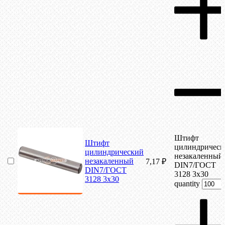
Штифт
Штифт
цилиндрическ
цилиндрический
незакаленный
незакаленный
7,17
₽
DIN7/ГОСТ
DIN7/ГОСТ
3128 3х30
3128 3х30
quantity