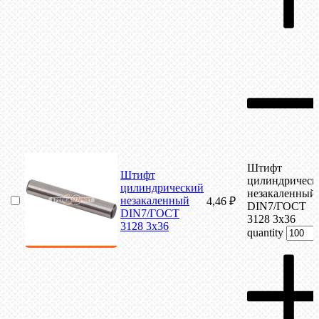
Штифт
Штифт
цилиндрическ
цилиндрический
незакаленный
незакаленный
4,46
₽
DIN7/ГОСТ
DIN7/ГОСТ
3128 3х36
3128 3х36
quantity