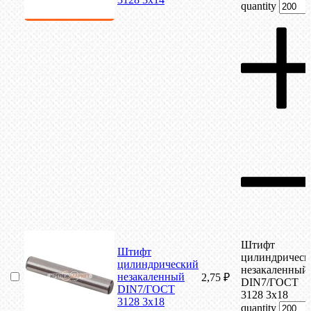
quantity
Штифт
Штифт
цилиндрическ
цилиндрический
незакаленный
незакаленный
2,75
₽
DIN7/ГОСТ
DIN7/ГОСТ
3128 3х18
3128 3х18
quantity