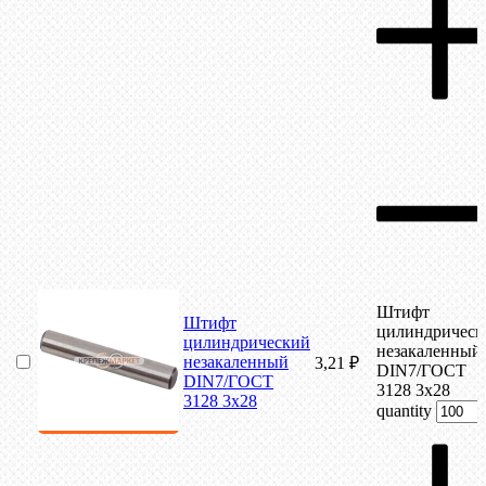
Штифт
Штифт
цилиндрическ
цилиндрический
незакаленный
незакаленный
3,21
₽
DIN7/ГОСТ
DIN7/ГОСТ
3128 3х28
3128 3х28
quantity