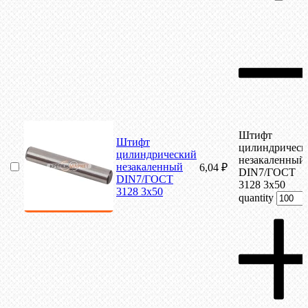
Штифт
Штифт
цилиндрическ
цилиндрический
незакаленный
незакаленный
6,04
₽
DIN7/ГОСТ
DIN7/ГОСТ
3128 3х50
3128 3х50
quantity