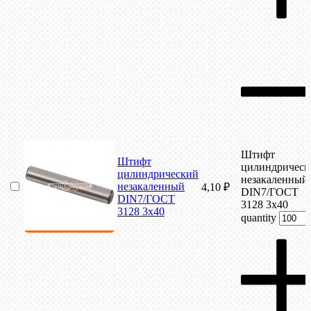
Штифт
Штифт
цилиндрическ
цилиндрический
незакаленный
незакаленный
4,10
₽
DIN7/ГОСТ
DIN7/ГОСТ
3128 3х40
3128 3х40
quantity