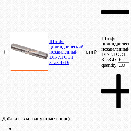
Штифт
Штифт
цилиндрическ
цилиндрический
незакаленный
незакаленный
3,18
₽
DIN7/ГОСТ
DIN7/ГОСТ
3128 4х16
3128 4х16
quantity
Добавить в корзину (отмеченное)
1