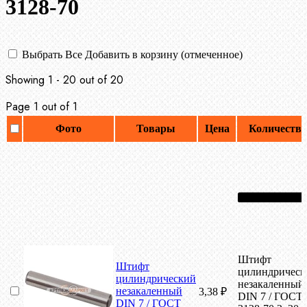
3128-70
Выбрать Все
Добавить в корзину (отмеченное)
Showing 1 - 20 out of 20
Page 1 out of 1
Фото
Товары
Цена
Количество
Штифт
Штифт
цилиндрическ
цилиндрический
незакаленный
незакаленный
3,38
₽
DIN 7 / ГОСТ
DIN 7 / ГОСТ