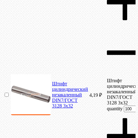
Штифт
Штифт
цилиндрическ
цилиндрический
незакаленный
незакаленный
4,19
₽
DIN7/ГОСТ
DIN7/ГОСТ
3128 3х32
3128 3х32
quantity