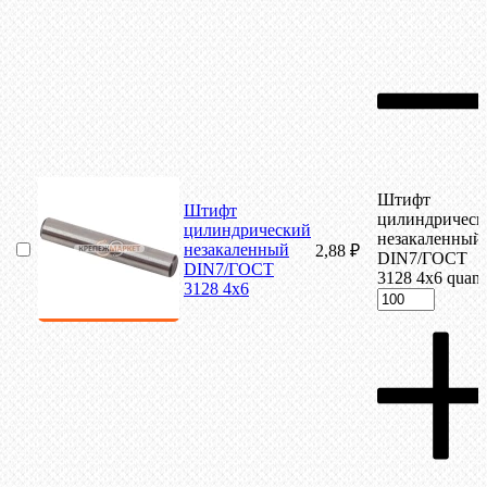
Штифт
Штифт
цилиндрическ
цилиндрический
незакаленный
незакаленный
2,88
₽
DIN7/ГОСТ
DIN7/ГОСТ
3128 4х6 quant
3128 4х6