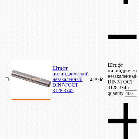
Штифт
Штифт
цилиндрическ
цилиндрический
незакаленный
незакаленный
4,79
₽
DIN7/ГОСТ
DIN7/ГОСТ
3128 3х45
3128 3х45
quantity