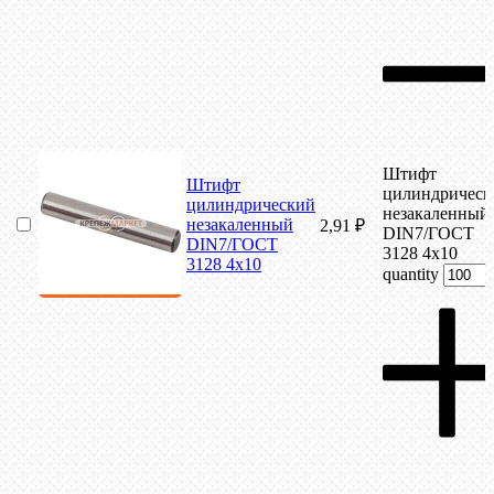
Штифт
Штифт
цилиндрическ
цилиндрический
незакаленный
незакаленный
2,91
₽
DIN7/ГОСТ
DIN7/ГОСТ
3128 4х10
3128 4х10
quantity