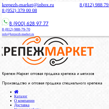
krepezh-market@inbox.ru
8 (812) 988 79
8 (952) 379 00 08
8 (900) 628 97 77
8 (812) 988-79-70
info@krepezh-market.ru
Крепеж-Маркет оптовая продажа крепежа и метизов
Производство и оптовая продажа специального крепежа
Каталог
О компании
Доставка