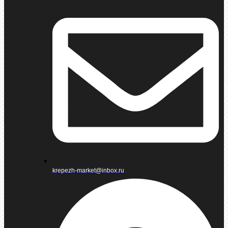
krepezh-market@inbox.ru