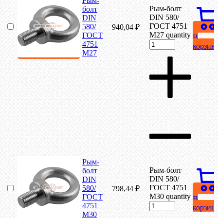
Рым-
Рым-болт
болт
DIN 580/
DIN
ГОСТ 4751
580/
940,04
₽
М27 quantity
ГОСТ
В
4751
корзин
М27
Рым-
Рым-болт
болт
DIN 580/
DIN
ГОСТ 4751
580/
798,44
₽
М30 quantity
ГОСТ
В
4751
корзин
М30