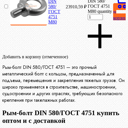
DIN 580/
DIN
ГОСТ 4751
580/
23910,59
₽
М80 quantity
ГОСТ
В
4751
корзин
М80
Добавить в корзину (отмеченное)
Рым-болт DIN 580/ГОСТ 4751 — это прочный
металлический болт с кольцом, предназначенный для
подъема, перемещения и закрепления тяжелых грузов. Он
широко применяется в строительстве, машиностроении,
судостроении и других отраслях, требующих безопасного
крепления при такелажных работах.
Рым-болт DIN 580/ГОСТ 4751 купить
оптом и с доставкой