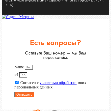
на сайте носит информационный характер и не является офертой (ст. 437 ч. 1
ГК РФ).
Есть вопросы?
Оставьте Ваш номер — мы Вам
перезвоним.
Name
tel
Согласен с
условиями обработки
моих
персональных данных.
Отправить