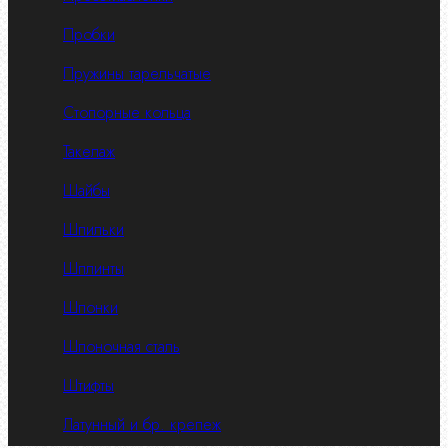
Пробки
Пружины тарельчатые
Стопорные кольца
Такелаж
Шайбы
Шпильки
Шплинты
Шпонки
Шпоночная сталь
Штифты
Латунный и бр. крепеж