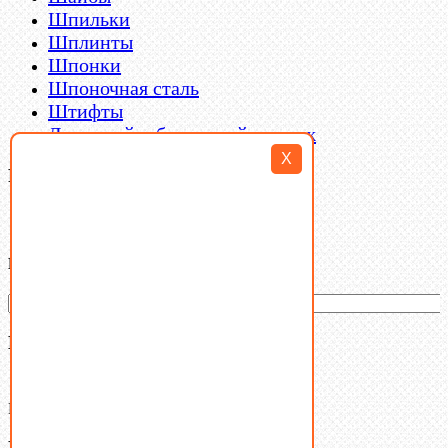
Шпильки
Шплинты
Шпонки
Шпоночная сталь
Штифты
Латунный и бронзовый крепеж
X
Filter By
Категории товаров
Ваша корзина
(0)
В корзине нет товаров.
Поиск