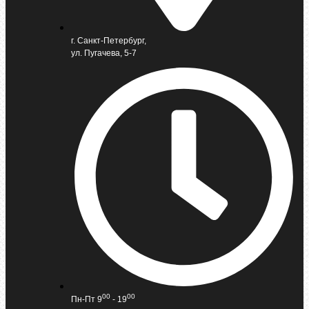
г. Санкт-Петербург,
ул. Пугачева, 5-7
00
00
Пн-Пт 9
- 19