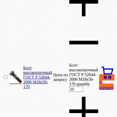
Болт
Болт
высокопрочный
высокопрочный
ГОСТ Р 52644-
Цена по
ГОСТ Р 52644-
2006 М18х50-
запросу
2006 М18х50-
В
170 quantity
170
корзину