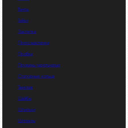
Винты
Гайки
Заклепки
Пресс-масленки
Пробки
Пружины тарельчатые
Стопорные кольца
Такелаж
Шайбы
Шпильки
Шплинты