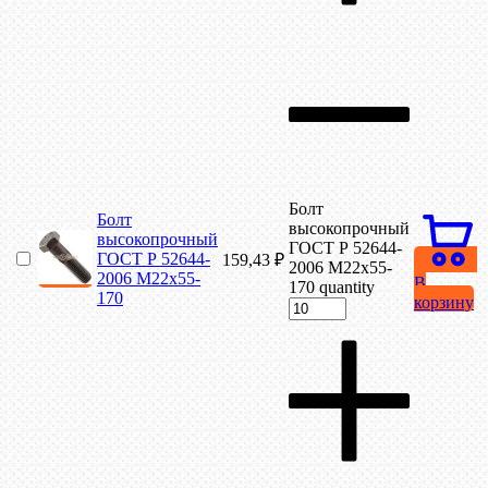
Болт
Болт
высокопрочный
высокопрочный
ГОСТ Р 52644-
ГОСТ Р 52644-
159,43
₽
2006 М22х55-
2006 М22х55-
В
170 quantity
170
корзину