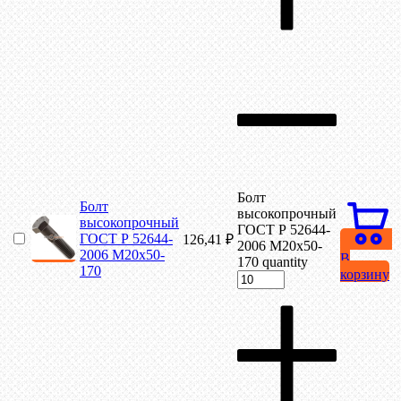
Болт
Болт
высокопрочный
высокопрочный
ГОСТ Р 52644-
ГОСТ Р 52644-
126,41
₽
2006 М20х50-
2006 М20х50-
В
170 quantity
170
корзину