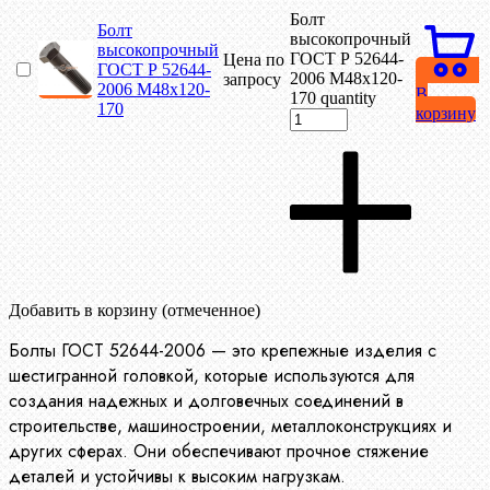
Болт
Болт
высокопрочный
высокопрочный
ГОСТ Р 52644-
Цена по
ГОСТ Р 52644-
2006 М48х120-
запросу
2006 М48х120-
В
170 quantity
170
корзину
Добавить в корзину (отмеченное)
Болты ГОСТ 52644-2006 — это крепежные изделия с
шестигранной головкой, которые используются для
создания надежных и долговечных соединений в
строительстве, машиностроении, металлоконструкциях и
других сферах. Они обеспечивают прочное стяжение
деталей и устойчивы к высоким нагрузкам.