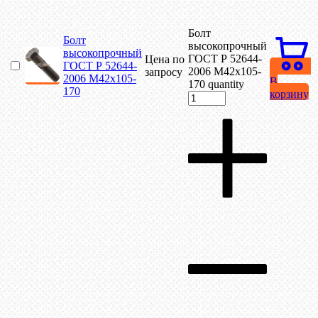
Болт
Болт
высокопрочный
высокопрочный
ГОСТ Р 52644-
Цена по
ГОСТ Р 52644-
2006 М42х105-
запросу
2006 М42х105-
В
170 quantity
170
корзину