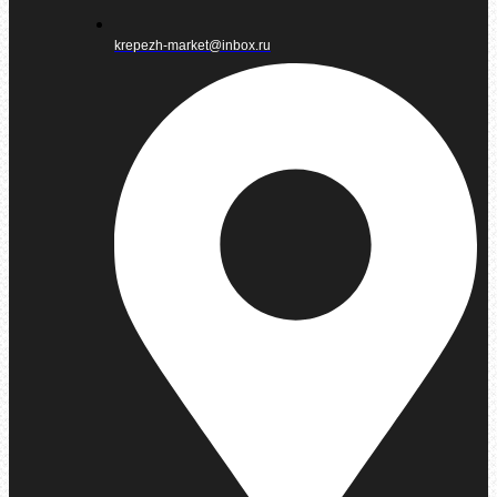
krepezh-market@inbox.ru