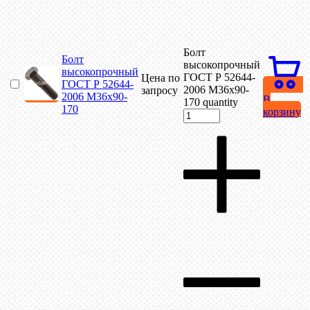
Болт
Болт
высокопрочный
высокопрочный
ГОСТ Р 52644-
Цена по
ГОСТ Р 52644-
2006 М36х90-
запросу
2006 М36х90-
В
170 quantity
170
корзину