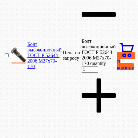
Болт
Болт
высокопрочный
высокопрочный
ГОСТ Р 52644-
Цена по
ГОСТ Р 52644-
2006 М27х70-
запросу
2006 М27х70-
В
170 quantity
170
корзину