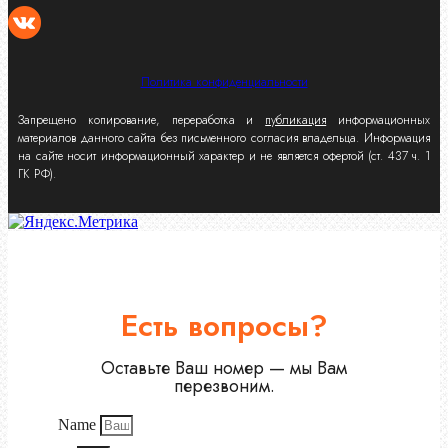
Политика конфиденциальности
Запрещено копирование, переработка и
публикация
информационных
материалов данного сайта без письменного согласия владельца. Информация
на сайте носит информационный характер и не является офертой (ст. 437 ч. 1
ГК РФ).
Есть вопросы?
Оставьте Ваш номер — мы Вам
перезвоним.
Name