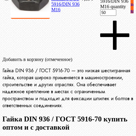
5916/DIN 936
5916/DIN 936
В
М16 quantity
М16
ко
Добавить в корзину (отмеченное)
Гайка DIN 936 / ГОСТ 5916-70 — это низкая шестигранная
гайка, которая широко применяется в машиностроении,
строительстве и других отраслях. Она обеспечивает
надежное крепление в местах с ограниченным
пространством и подходит для фиксации шпилек и болтов в
ответственных соединениях.
Гайка DIN 936 / ГОСТ 5916-70 купить
оптом и с доставкой