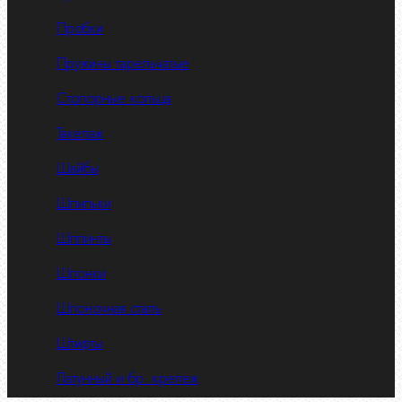
Пробки
Пружины тарельчатые
Стопорные кольца
Такелаж
Шайбы
Шпильки
Шплинты
Шпонки
Шпоночная сталь
Штифты
Латунный и бр. крепеж