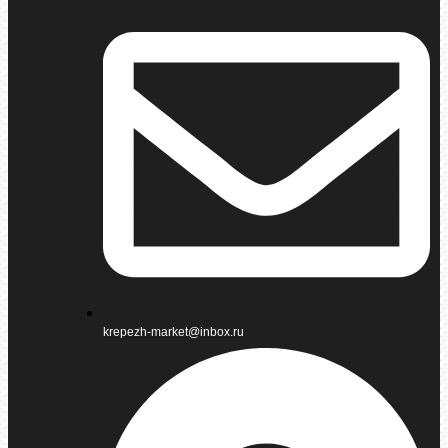
krepezh-market@inbox.ru