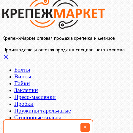
Крепеж-Маркет оптовая продажа крепежа и метизов
Производство и оптовая продажа специального крепежа
Болты
Винты
Гайки
Заклепки
Пресс-масленки
Пробки
Пружины тарельчатые
Стопорные кольца
Такелаж
X
Шайбы