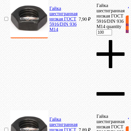
Гайка
Гайка
шестигранная
шестигранная
низкая ГОСТ
низкая ГОСТ
7,90
₽
5916/DIN 936
5916/DIN 936
В
М14 quantity
М14
ко
Гайка
Гайка
шестигранная
шестигранная
низкая ГОСТ
низкая ГОСТ
7,89
₽