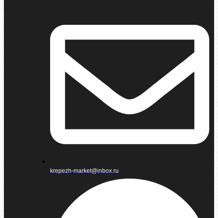
krepezh-market@inbox.ru