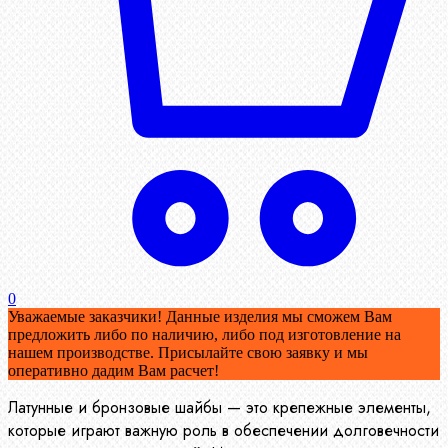
0
Уважаемые заказчики! Данные изделия мы сможем Вам
предложить либо по наличию, либо под изготовление на
нашем производстве. Присылайте свою заявку и мы
оперативно дадим Вам расчет!
Латунные и бронзовые шайбы — это крепежные элементы,
которые играют важную роль в обеспечении долговечности