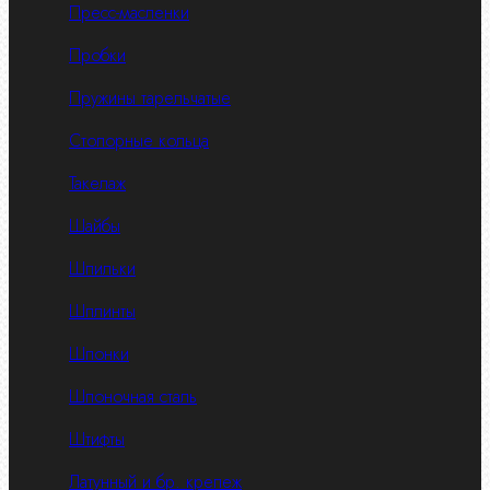
Пресс-масленки
Пробки
Пружины тарельчатые
Стопорные кольца
Такелаж
Шайбы
Шпильки
Шплинты
Шпонки
Шпоночная сталь
Штифты
Латунный и бр. крепеж