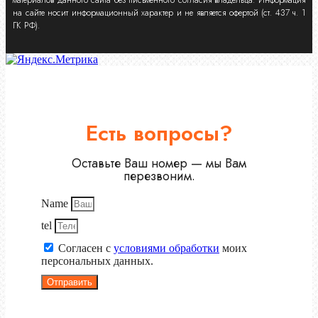
на сайте носит информационный характер и не является офертой (ст. 437 ч. 1
ГК РФ).
Есть вопросы?
Оставьте Ваш номер — мы Вам
перезвоним.
Name
tel
Согласен с
условиями обработки
моих
персональных данных.
Отправить