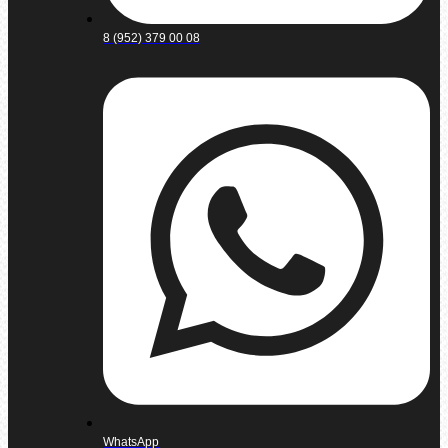
8 (952) 379 00 08
WhatsApp