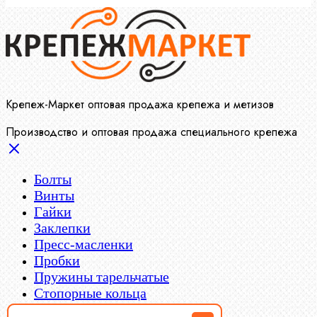
Крепеж-Маркет оптовая продажа крепежа и метизов
Производство и оптовая продажа специального крепежа
Болты
Винты
Гайки
Заклепки
Пресс-масленки
Пробки
Пружины тарельчатые
Стопорные кольца
Такелаж