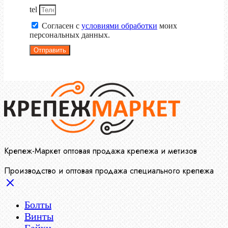
tel
Согласен с
условиями обработки
моих
персональных данных.
Отправить
Крепеж-Маркет оптовая продажа крепежа и метизов
Производство и оптовая продажа специального крепежа
Болты
Винты
Гайки