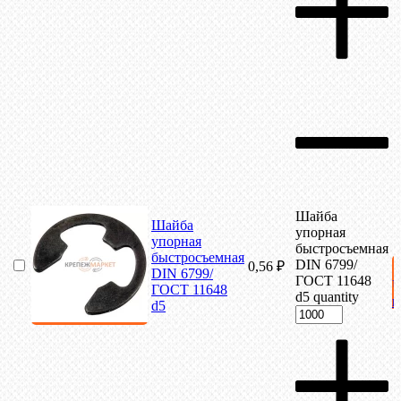
Шайба
Шайба
упорная
упорная
быстросъемная
быстросъемная
DIN 6799/
0,56
₽
DIN 6799/
ГОСТ 11648
ГОСТ 11648
d5 quantity
к
d5