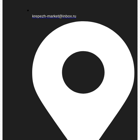
krepezh-market@inbox.ru