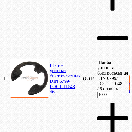
Шайба
Шайба
упорная
упорная
быстросъемная
быстросъемная
DIN 6799/
0,80
₽
DIN 6799/
ГОСТ 11648
ГОСТ 11648
d6 quantity
к
d6