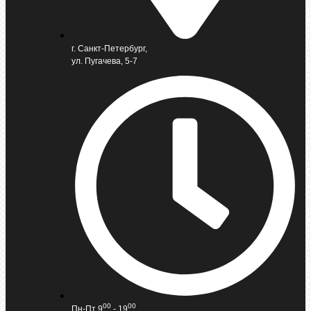
г. Санкт-Петербург,
ул. Пугачева, 5-7
00
00
Пн-Пт 9
- 19