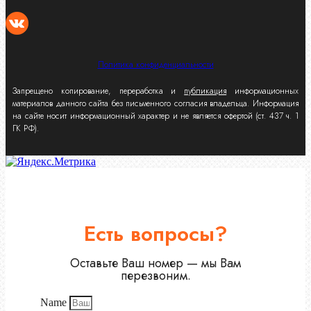
Политика конфиденциальности
Запрещено копирование, переработка и
публикация
информационных
материалов данного сайта без письменного согласия владельца. Информация
на сайте носит информационный характер и не является офертой (ст. 437 ч. 1
ГК РФ).
Есть вопросы?
Оставьте Ваш номер — мы Вам
перезвоним.
Name