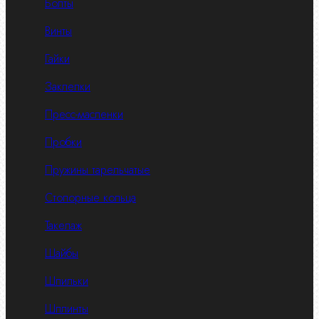
Болты
Винты
Гайки
Заклепки
Пресс-масленки
Пробки
Пружины тарельчатые
Стопорные кольца
Такелаж
Шайбы
Шпильки
Шплинты