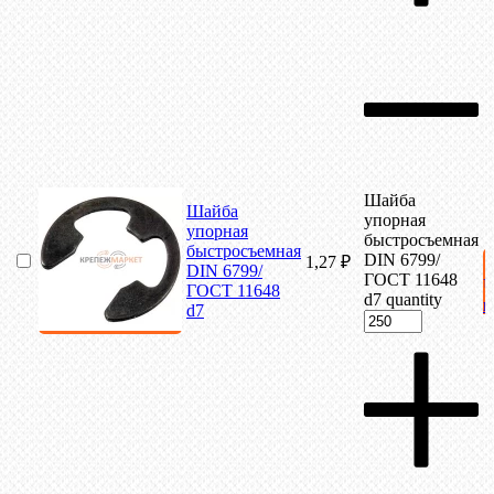
Шайба
Шайба
упорная
упорная
быстросъемная
быстросъемная
DIN 6799/
1,27
₽
DIN 6799/
ГОСТ 11648
ГОСТ 11648
d7 quantity
к
d7