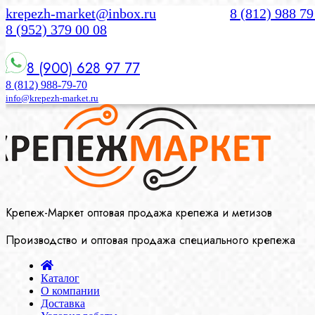
krepezh-market@inbox.ru
8 (812) 988 79
8 (952) 379 00 08
8 (900) 628 97 77
8 (812) 988-79-70
info@krepezh-market.ru
Крепеж-Маркет оптовая продажа крепежа и метизов
Производство и оптовая продажа специального крепежа
Каталог
О компании
Доставка