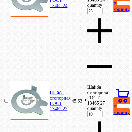
ГОСТ
В
quantity
13465 24
корзину
Шайба
стопорная
Шайба
ГОСТ
стопорная
45,63
₽
13465 27
ГОСТ
В
quantity
13465 27
корзину