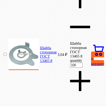
Шайба
стопорная
Шайба
ГОСТ
стопорная
3,04
₽
13465 8
ГОСТ
В
quantity
13465 8
корзину