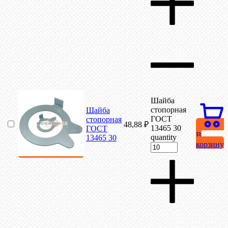
Шайба
стопорная
Шайба
ГОСТ
стопорная
48,88
₽
13465 30
ГОСТ
В
quantity
13465 30
корзину