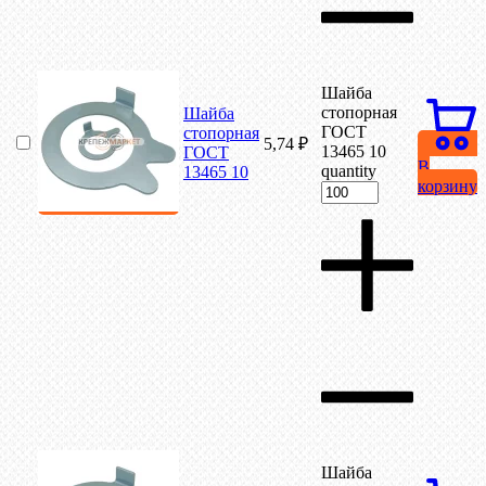
Шайба
стопорная
Шайба
ГОСТ
стопорная
5,74
₽
13465 10
ГОСТ
В
quantity
13465 10
корзину
Шайба