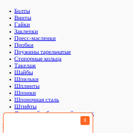
Болты
Винты
Гайки
Заклепки
Пресс-масленки
Пробки
Пружины тарельчатые
Стопорные кольца
Такелаж
Шайбы
Шпильки
Шплинты
Шпонки
Шпоночная сталь
Штифты
Латунный и бронзовый крепеж
X
Filter By