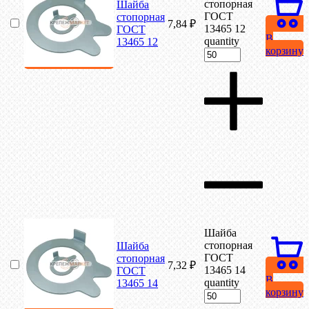
стопорная
Шайба
ГОСТ
стопорная
7,84
₽
13465 12
ГОСТ
В
quantity
13465 12
корзину
Шайба
стопорная
Шайба
ГОСТ
стопорная
7,32
₽
13465 14
ГОСТ
В
quantity
13465 14
корзину