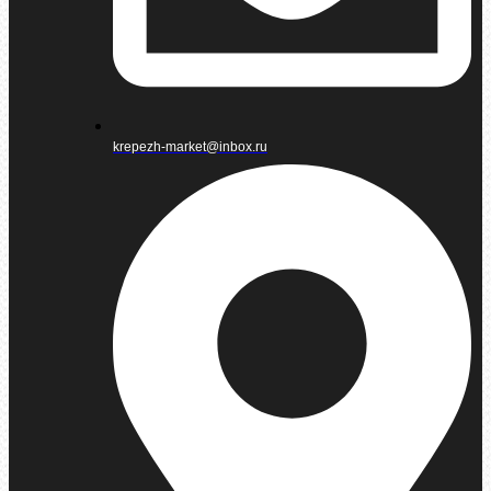
krepezh-market@inbox.ru