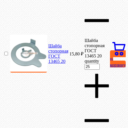
Шайба
стопорная
Шайба
ГОСТ
стопорная
15,80
₽
13465 20
ГОСТ
В
quantity
13465 20
корзину