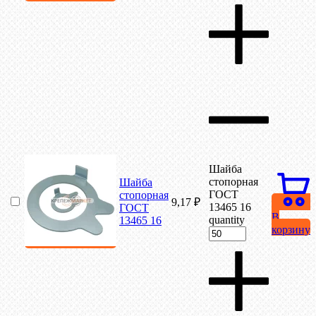
Шайба
стопорная
Шайба
ГОСТ
стопорная
9,17
₽
13465 16
ГОСТ
В
quantity
13465 16
корзину