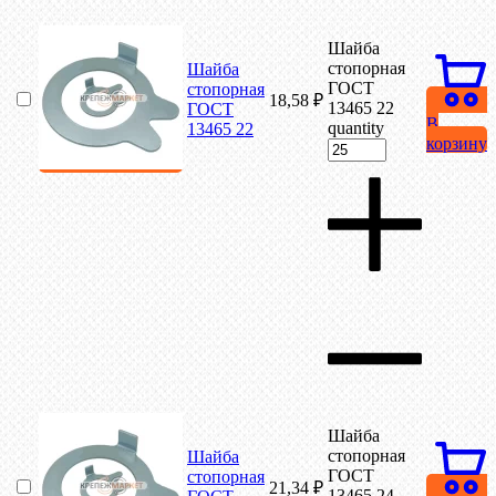
Шайба
стопорная
Шайба
ГОСТ
стопорная
18,58
₽
13465 22
ГОСТ
В
quantity
13465 22
корзину
Шайба
стопорная
Шайба
ГОСТ
стопорная
21,34
₽
13465 24