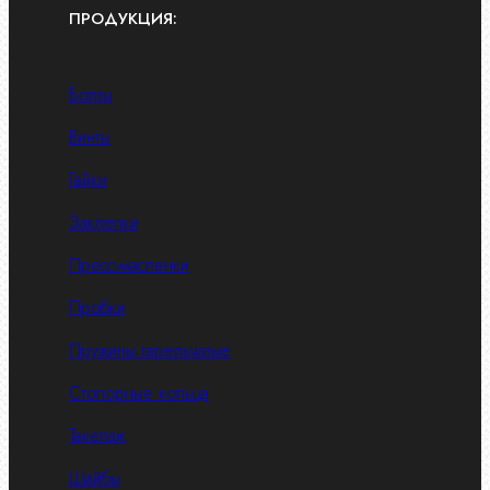
ПРОДУКЦИЯ:
Болты
Винты
Гайки
Заклепки
Пресс-масленки
Пробки
Пружины тарельчатые
Стопорные кольца
Такелаж
Шайбы