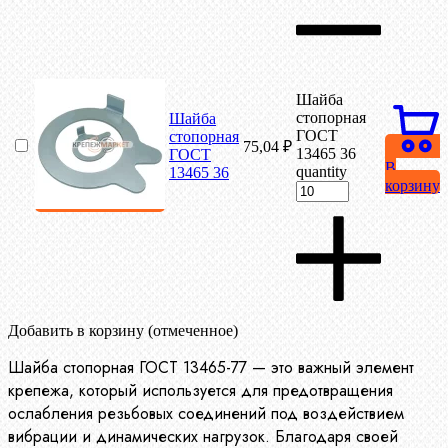
Шайба
стопорная
Шайба
ГОСТ
стопорная
75,04
₽
13465 36
ГОСТ
В
quantity
13465 36
корзину
Добавить в корзину (отмеченное)
Шайба стопорная ГОСТ 13465-77 — это важный элемент
крепежа, который используется для предотвращения
ослабления резьбовых соединений под воздействием
вибрации и динамических нагрузок. Благодаря своей