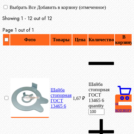
Выбрать Все
Добавить в корзину (отмеченное)
Showing 1 - 12 out of 12
Page 1 out of 1
В
Фото
Товары
Цена
Количество
корзину
Шайба
стопорная
Шайба
ГОСТ
стопорная
1,67
₽
13465 6
ГОСТ
В
quantity
13465 6
корзину