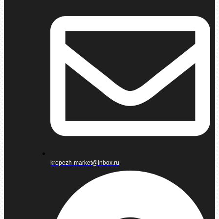
krepezh-market@inbox.ru