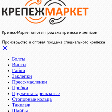
Крепеж-Маркет оптовая продажа крепежа и метизов
Производство и оптовая продажа специального крепежа
Болты
Винты
Гайки
Заклепки
Пресс-масленки
Пробки
Пружины тарельчатые
Стопорные кольца
Такелаж
Шайбы