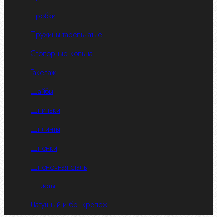
Пробки
Пружины тарельчатые
Стопорные кольца
Такелаж
Шайбы
Шпильки
Шплинты
Шпонки
Шпоночная сталь
Штифты
Латунный и бр. крепеж