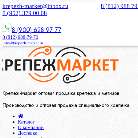
krepezh-market@inbox.ru
8 (812) 988 79
8 (952) 379 00 08
8 (900) 628 97 77
8 (812) 988-79-70
info@krepezh-market.ru
Крепеж-Маркет оптовая продажа крепежа и метизов
Производство и оптовая продажа специального крепежа
Каталог
О компании
Доставка