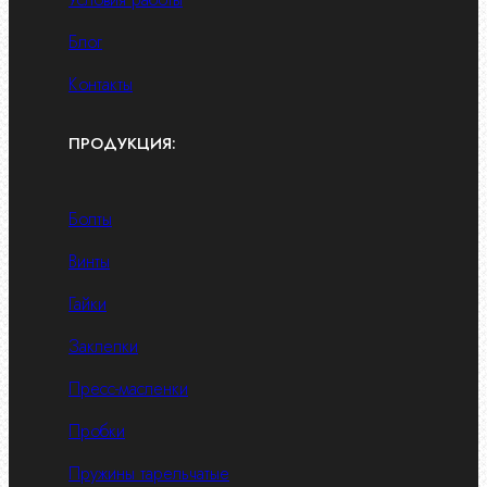
Блог
Контакты
ПРОДУКЦИЯ:
Болты
Винты
Гайки
Заклепки
Пресс-масленки
Пробки
Пружины тарельчатые