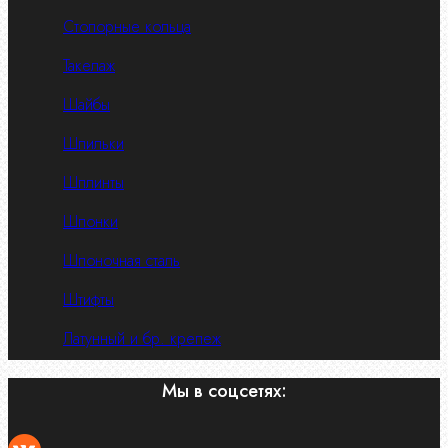
Стопорные кольца
Такелаж
Шайбы
Шпильки
Шплинты
Шпонки
Шпоночная сталь
Штифты
Латунный и бр. крепеж
Мы в соцсетях: