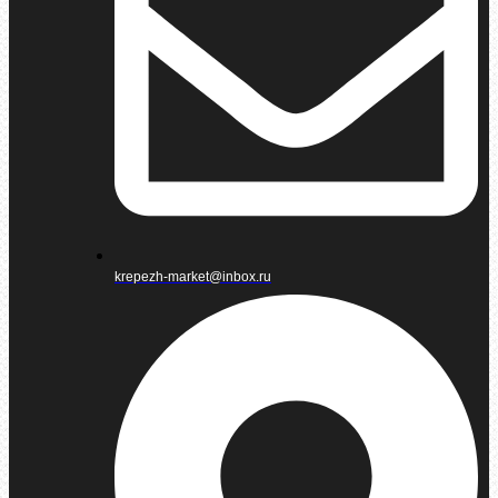
krepezh-market@inbox.ru