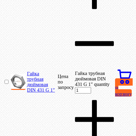
Гайка трубная
Гайка
Цена
дюймовая DIN
трубная
по
431 G 1" quantity
дюймовая
запросу
В
DIN 431 G 1"
корзину