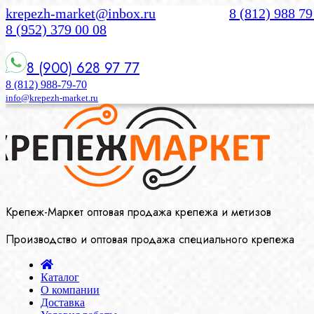
krepezh-market@inbox.ru
8 (812) 988 79
8 (952) 379 00 08
8 (900) 628 97 77
8 (812) 988-79-70
info@krepezh-market.ru
Крепеж-Маркет оптовая продажа крепежа и метизов
Производство и оптовая продажа специального крепежа
Каталог
О компании
Доставка