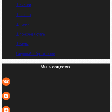
Шпильки
Шплинты
Шпонки
Шпоночная сталь
Штифты
Латунный и бр. крепеж
Мы в соцсетях: