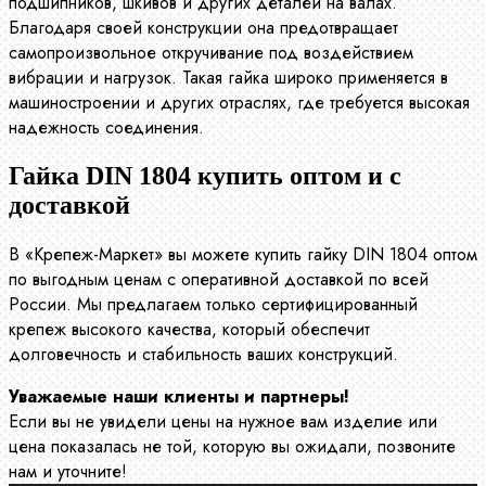
подшипников, шкивов и других деталей на валах.
Благодаря своей конструкции она предотвращает
самопроизвольное откручивание под воздействием
вибрации и нагрузок. Такая гайка широко применяется в
машиностроении и других отраслях, где требуется высокая
надежность соединения.
Гайка DIN 1804 купить оптом и с
доставкой
В «Крепеж-Маркет» вы можете купить гайку DIN 1804 оптом
по выгодным ценам с оперативной доставкой по всей
России. Мы предлагаем только сертифицированный
крепеж высокого качества, который обеспечит
долговечность и стабильность ваших конструкций.
Уважаемые наши клиенты и партнеры!
Если вы не увидели цены на нужное вам изделие или
цена показалась не той, которую вы ожидали, позвоните
нам и уточните!