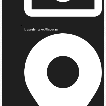
krepezh-market@inbox.ru