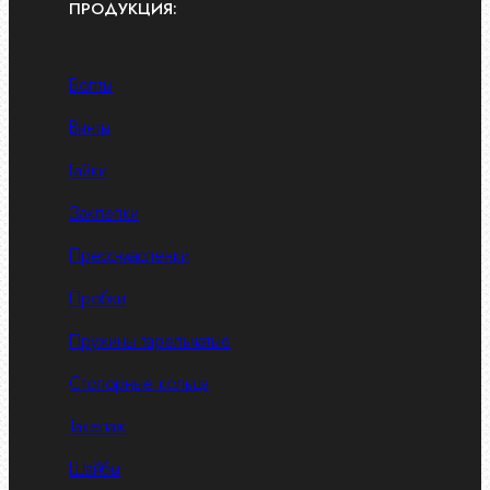
ПРОДУКЦИЯ:
Болты
Винты
Гайки
Заклепки
Пресс-масленки
Пробки
Пружины тарельчатые
Стопорные кольца
Такелаж
Шайбы