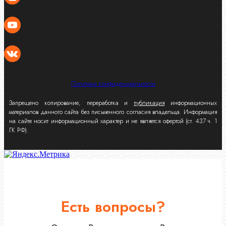
Политика конфиденциальности
Запрещено копирование, переработка и
публикация
информационных
материалов данного сайта без письменного согласия владельца. Информация
на сайте носит информационный характер и не является офертой (ст. 437 ч. 1
ГК РФ).
Есть вопросы?