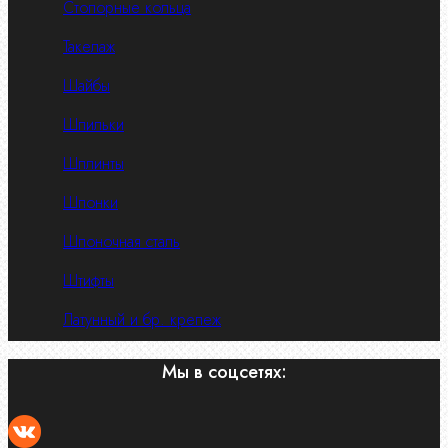
Стопорные кольца
Такелаж
Шайбы
Шпильки
Шплинты
Шпонки
Шпоночная сталь
Штифты
Латунный и бр. крепеж
Мы в соцсетях: