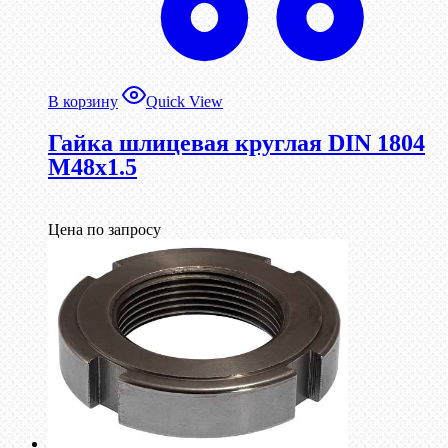
В корзину
Quick View
Гайка шлицевая круглая DIN 1804
М48х1.5
Цена по запросу