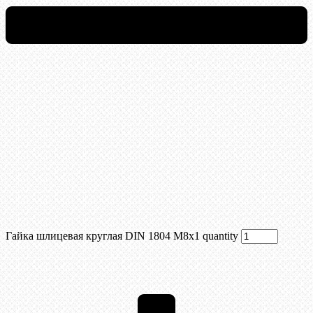
Гайка шлицевая круглая DIN 1804 М8х1 quantity