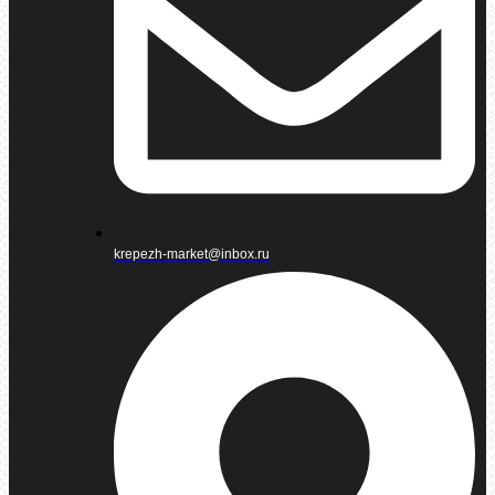
krepezh-market@inbox.ru