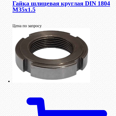
Гайка шлицевая круглая DIN 1804
М35х1.5
Цена по запросу