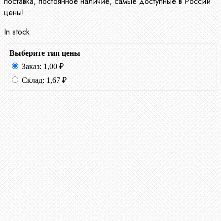
поставка, постоянное наличие, самые доступные в России
цены!
In stock
Выберите тип цены
Заказ:
1,00
₽
Склад:
1,67
₽