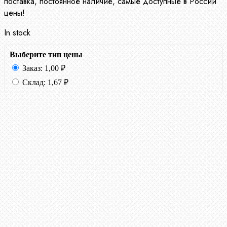
поставка, постоянное наличие, самые доступные в России
цены!
In stock
Выберите тип цены
Заказ:
1,00
₽
Склад:
1,67
₽