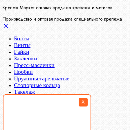
Крепеж-Маркет оптовая продажа крепежа и метизов
Производство и оптовая продажа специального крепежа
Болты
Винты
Гайки
Заклепки
Пресс-масленки
Пробки
Пружины тарельчатые
Стопорные кольца
Такелаж
Шайбы
X
Шпильки
Шплинты
Шпонки
Шпоночная сталь