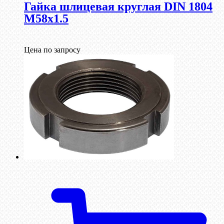
Гайка шлицевая круглая DIN 1804
М58х1.5
Цена по запросу