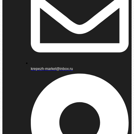
krepezh-market@inbox.ru