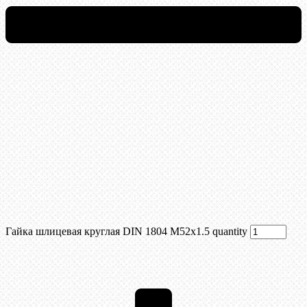
Гайка шлицевая круглая DIN 1804 М52х1.5 quantity