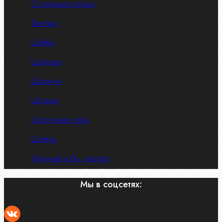
Стопорные кольца
Такелаж
Шайбы
Шпильки
Шплинты
Шпонки
Шпоночная сталь
Штифты
Латунный и бр. крепеж
Мы в соцсетях: