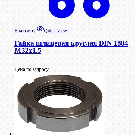
В корзину
Quick View
Гайка шлицевая круглая DIN 1804
М32х1.5
Цена по запросу