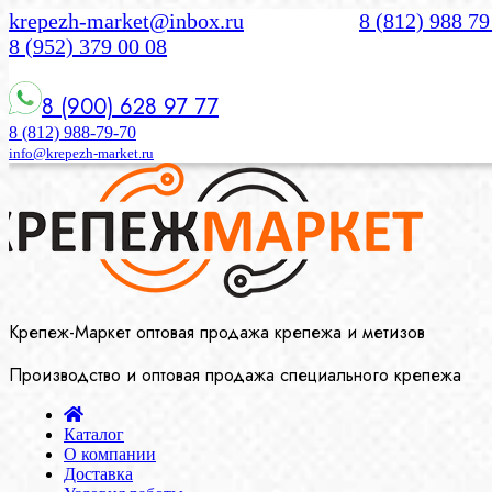
krepezh-market@inbox.ru
8 (812) 988 79
8 (952) 379 00 08
8 (900) 628 97 77
8 (812) 988-79-70
info@krepezh-market.ru
Крепеж-Маркет оптовая продажа крепежа и метизов
Производство и оптовая продажа специального крепежа
Каталог
О компании
Доставка