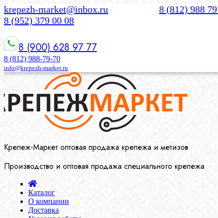
krepezh-market@inbox.ru
8 (812) 988 79
8 (952) 379 00 08
8 (900) 628 97 77
8 (812) 988-79-70
info@krepezh-market.ru
Крепеж-Маркет оптовая продажа крепежа и метизов
Производство и оптовая продажа специального крепежа
Каталог
О компании
Доставка