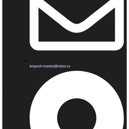
krepezh-market@inbox.ru