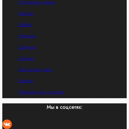
Стопорные кольца
Такелаж
Шайбы
Шпильки
Шплинты
Шпонки
Шпоночная сталь
Штифты
Латунный и бр. крепеж
Мы в соцсетях: