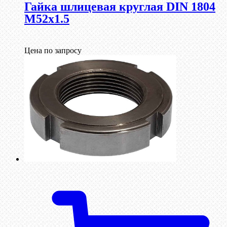
Гайка шлицевая круглая DIN 1804
М52х1.5
Цена по запросу