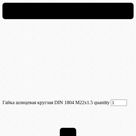
Гайка шлицевая круглая DIN 1804 М22х1.5 quantity