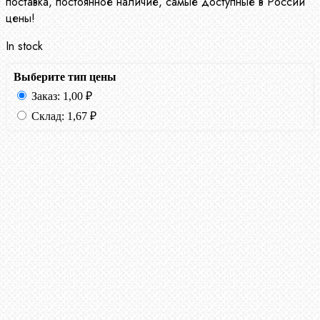
поставка, постоянное наличие, самые доступные в России
цены!
In stock
Выберите тип цены
Заказ:
1,00
₽
Склад:
1,67
₽