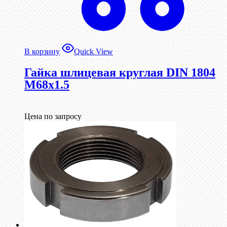
В корзину
Quick View
Гайка шлицевая круглая DIN 1804
М68х1.5
Цена по запросу