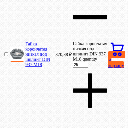
Гайка корончатая
Гайка
низкая под
корончатая
шплинт DIN 937
низкая под
370,38
₽
М18 quantity
шплинт DIN
В
937 М18
корзину