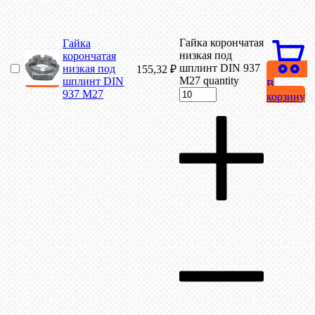
Гайка корончатая
Гайка
низкая под
корончатая
шплинт DIN 937
низкая под
155,32
₽
М27 quantity
шплинт DIN
В
937 М27
корзину