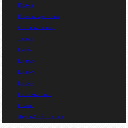
Пробки
Пружины тарельчатые
Стопорные кольца
Такелаж
Шайбы
Шпильки
Шплинты
Шпонки
Шпоночная сталь
Штифты
Латунный и бр. крепеж