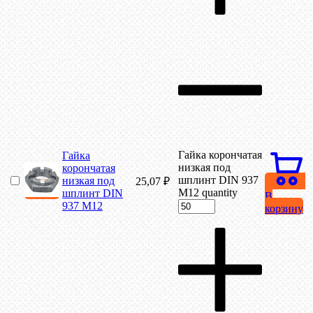
Гайка корончатая
Гайка
низкая под
корончатая
шплинт DIN 937
низкая под
25,07
₽
М12 quantity
шплинт DIN
В
937 М12
корзину