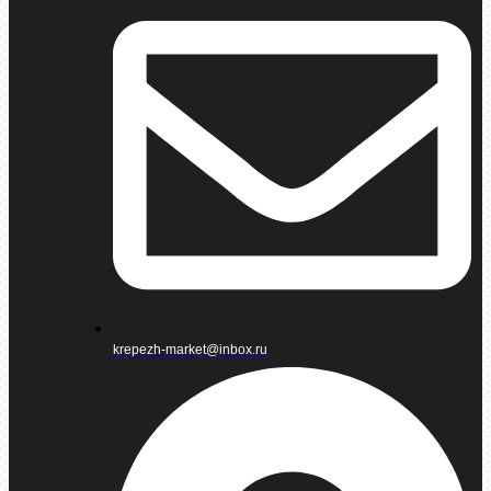
krepezh-market@inbox.ru