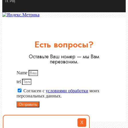
ГК РФ).
Есть вопросы?
Оставьте Ваш номер — мы Вам
перезвоним.
Name
tel
Согласен с
условиями обработки
моих
персональных данных.
Отправить
X