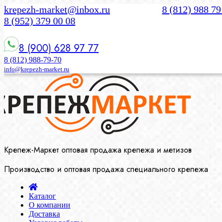
krepezh-market@inbox.ru
8 (812) 988 79
8 (952) 379 00 08
8 (900) 628 97 77
8 (812) 988-79-70
info@krepezh-market.ru
Крепеж-Маркет оптовая продажа крепежа и метизов
Производство и оптовая продажа специального крепежа
Каталог
О компании
Доставка