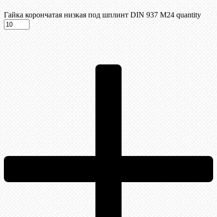
Гайка корончатая низкая под шплинт DIN 937 М24 quantity