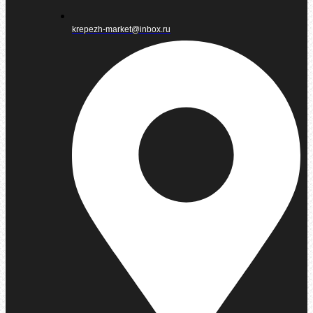
krepezh-market@inbox.ru