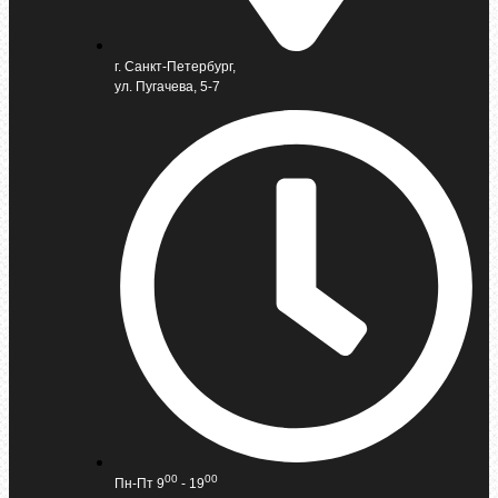
г. Санкт-Петербург,
ул. Пугачева, 5-7
00
00
Пн-Пт 9
- 19