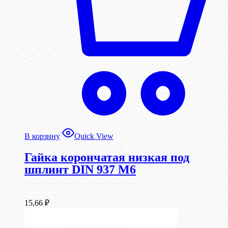
В корзину
Quick View
Гайка корончатая низкая под
шплинт DIN 937 М6
15,66
₽