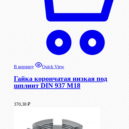
В корзину
Quick View
Гайка корончатая низкая под
шплинт DIN 937 М18
370,38
₽