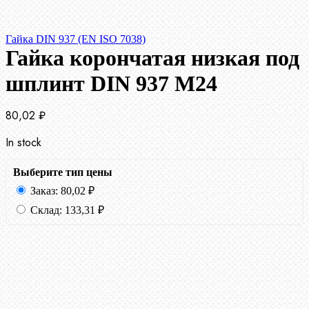
Гайка DIN 937 (EN ISO 7038)
Гайка корончатая низкая под
шплинт DIN 937 М24
80,02
₽
In stock
Выберите тип цены
Заказ:
80,02
₽
Склад:
133,31
₽