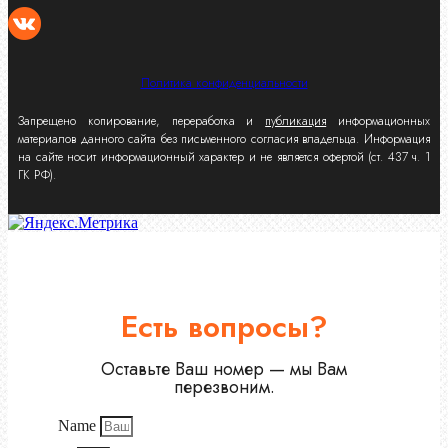
Политика конфиденциальности
Запрещено копирование, переработка и
публикация
информационных
материалов данного сайта без письменного согласия владельца. Информация
на сайте носит информационный характер и не является офертой (ст. 437 ч. 1
ГК РФ).
Есть вопросы?
Оставьте Ваш номер — мы Вам
перезвоним.
Name