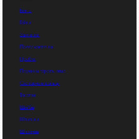
Винты
Гайки
Заклепки
Пресс-масленки
Пробки
Пружины тарельчатые
Стопорные кольца
Такелаж
Шайбы
Шпильки
Шплинты