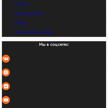
Шпонки
Шпоночная сталь
Штифты
Латунный и бр. крепеж
Мы в соцсетях: