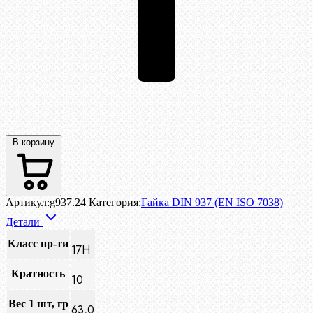
В корзину
Артикул:
g937.24
Категория:
Гайка DIN 937 (EN ISO 7038)
Детали
Класс пр-ти
17Н
Кратность
10
Вес 1 шт, гр
63,0