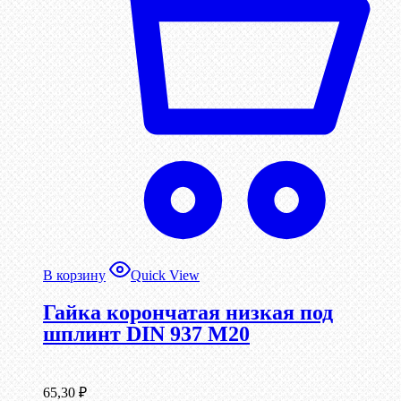
В корзину
Quick View
Гайка корончатая низкая под
шплинт DIN 937 М20
65,30
₽