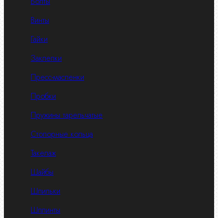
Болты
Винты
Гайки
Заклепки
Пресс-масленки
Пробки
Пружины тарельчатые
Стопорные кольца
Такелаж
Шайбы
Шпильки
Шплинты