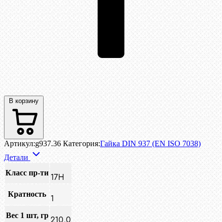
В корзину
Артикул:
g937.36
Категория:
Гайка DIN 937 (EN ISO 7038)
Детали
Класс пр-ти
17Н
Кратность
1
Вес 1 шт, гр
210,0