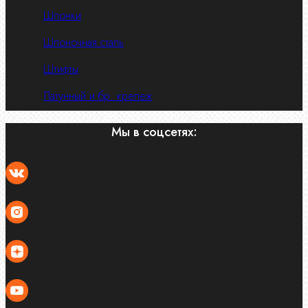
Шпонки
Шпоночная сталь
Штифты
Латунный и бр. крепеж
Мы в соцсетях: