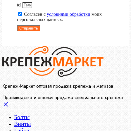
tel
Согласен с
условиями обработки
моих
персональных данных.
Отправить
Крепеж-Маркет оптовая продажа крепежа и метизов
Производство и оптовая продажа специального крепежа
Болты
Винты
Гайки