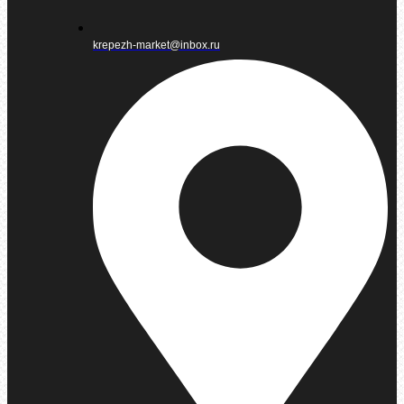
krepezh-market@inbox.ru