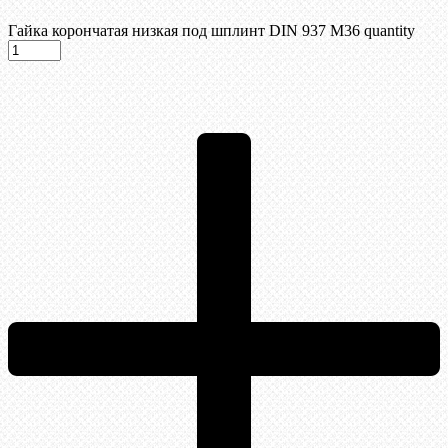
Гайка корончатая низкая под шплинт DIN 937 М36 quantity