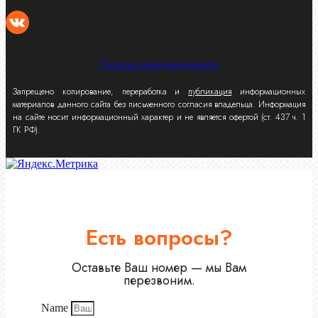
Политика конфиденциальности
Запрещено копирование, переработка и
публикация
информационных
материалов данного сайта без письменного согласия владельца. Информация
на сайте носит информационный характер и не является офертой (ст. 437 ч. 1
ГК РФ).
Есть вопросы?
Оставьте Ваш номер — мы Вам
перезвоним.
Name