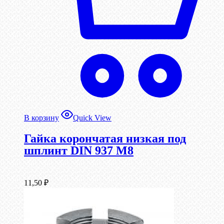
В корзину
Quick View
Гайка корончатая низкая под
шплинт DIN 937 М8
11,50
₽