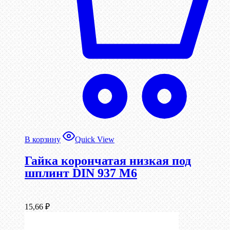
В корзину
Quick View
Гайка корончатая низкая под
шплинт DIN 937 М6
15,66
₽