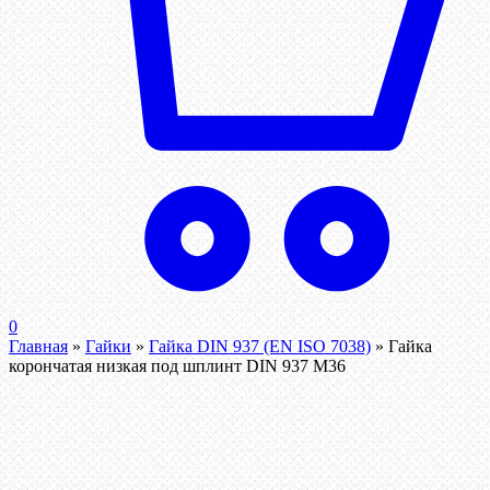
0
Главная
»
Гайки
»
Гайка DIN 937 (EN ISO 7038)
»
Гайка
корончатая низкая под шплинт DIN 937 М36