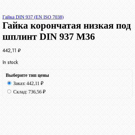
Гайка DIN 937 (EN ISO 7038)
Гайка корончатая низкая под
шплинт DIN 937 М36
442,11
₽
In stock
Выберите тип цены
Заказ:
442,11
₽
Склад:
736,56
₽