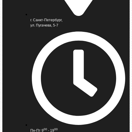
г. Санкт-Петербург,
ул. Пугачева, 5-7
00
00
Пн-Пт 9
- 19