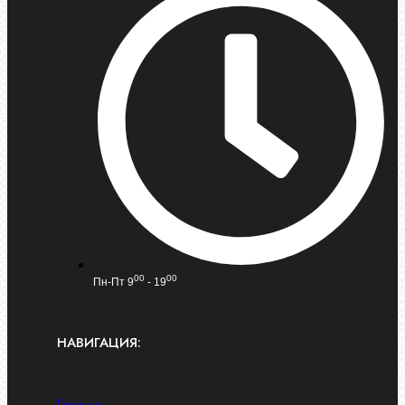
00
00
Пн-Пт 9
- 19
НАВИГАЦИЯ: