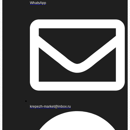
WhatsApp
krepezh-market@inbox.ru