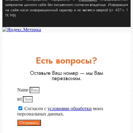
материалов данного сайта без письменного согласия владельца. Информация
на сайте носит информационный характер и не является офертой (ст. 437 ч. 1
ГК РФ).
Есть вопросы?
Оставьте Ваш номер — мы Вам
перезвоним.
Name
tel
Согласен с
условиями обработки
моих
персональных данных.
Отправить