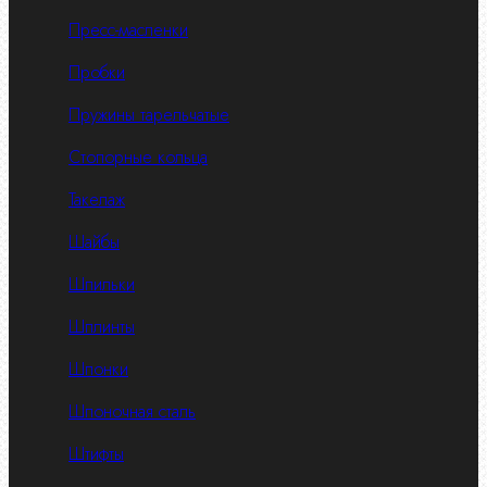
Пресс-масленки
Пробки
Пружины тарельчатые
Стопорные кольца
Такелаж
Шайбы
Шпильки
Шплинты
Шпонки
Шпоночная сталь
Штифты