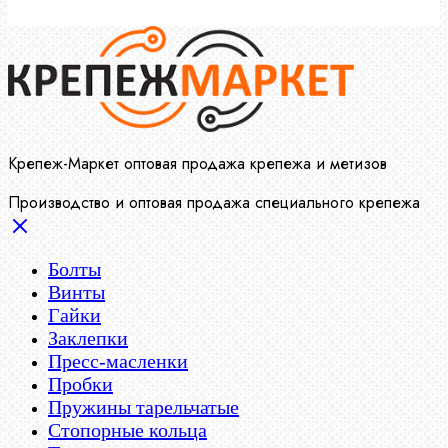
Крепеж-Маркет оптовая продажа крепежа и метизов
Производство и оптовая продажа специального крепежа
Болты
Винты
Гайки
Заклепки
Пресс-масленки
Пробки
Пружины тарельчатые
Стопорные кольца