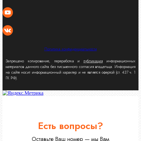
Политика конфиденциальности
Запрещено копирование, переработка и
публикация
информационных
материалов данного сайта без письменного согласия владельца. Информация
на сайте носит информационный характер и не является офертой (ст. 437 ч. 1
ГК РФ).
Есть вопросы?
Оставьте Ваш номер — мы Вам