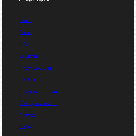
Болты
Винты
Гайки
Заклепки
Пресс-масленки
Пробки
Пружины тарельчатые
Стопорные кольца
Такелаж
Шайбы