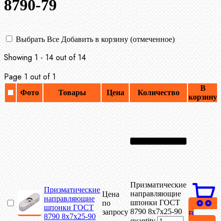
8790-79
Выбрать Все
Добавить в корзину (отмеченное)
Showing 1 - 14 out of 14
Page 1 out of 1
В
Фото
Товары
Цена
Количество
корзину
Призматические
Призматические
направляющие
Цена
направляющие
шпонки ГОСТ
по
шпонки ГОСТ
8790 8х7х25-90
запросу
В
8790 8х7х25-90
quantity