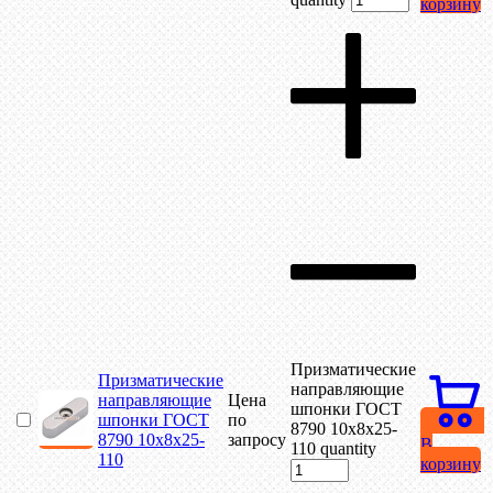
корзину
Призматические
Призматические
направляющие
направляющие
Цена
шпонки ГОСТ
шпонки ГОСТ
по
8790 10х8х25-
8790 10х8х25-
запросу
В
110 quantity
110
корзину