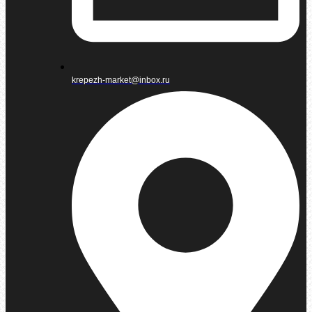
krepezh-market@inbox.ru