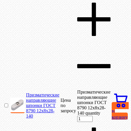
Призматические
Призматические
направляющие
направляющие
Цена
шпонки ГОСТ
шпонки ГОСТ
по
8790 12х8х28-
8790 12х8х28-
запросу
В
140 quantity
140
корзину