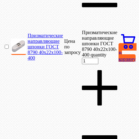
Призматические
Призматические
направляющие
направляющие
Цена
шпонки ГОСТ
шпонки ГОСТ
по
8790 40х22х100-
8790 40х22х100-
запросу
В
400 quantity
400
корзину