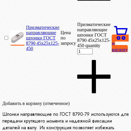
Призматические
Призматические
направляющие
направляющие
Цена
шпонки ГОСТ
шпонки ГОСТ
по
8790 45х25х125-
8790 45х25х125-
запросу
В
450 quantity
450
корзину
Добавить в корзину (отмеченное)
Шпонки направляющие по ГОСТ 8790-79 используются для
передачи крутящего момента и надежной фиксации
деталей на валу. Их конструкция позволяет избежать