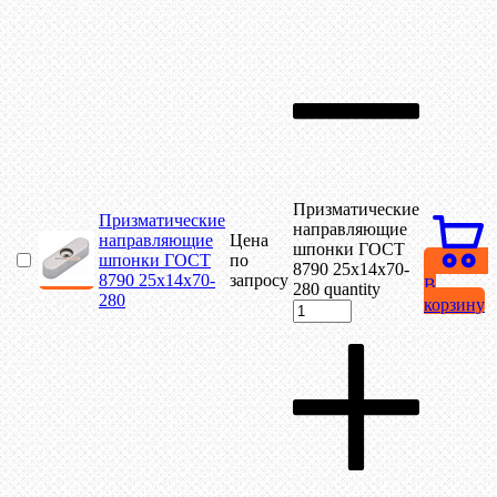
Призматические
Призматические
направляющие
направляющие
Цена
шпонки ГОСТ
шпонки ГОСТ
по
8790 25х14х70-
8790 25х14х70-
запросу
В
280 quantity
280
корзину