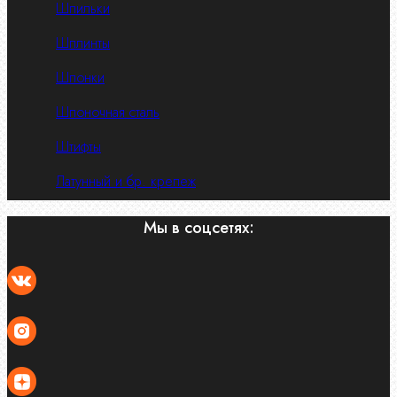
Шпильки
Шплинты
Шпонки
Шпоночная сталь
Штифты
Латунный и бр. крепеж
Мы в соцсетях: