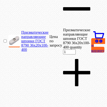
Призматические
Призматические
направляющие
направляющие
Цена
шпонки ГОСТ
шпонки ГОСТ
по
8790 36х20х100-
8790 36х20х100-
запросу
В
400 quantity
400
корзину