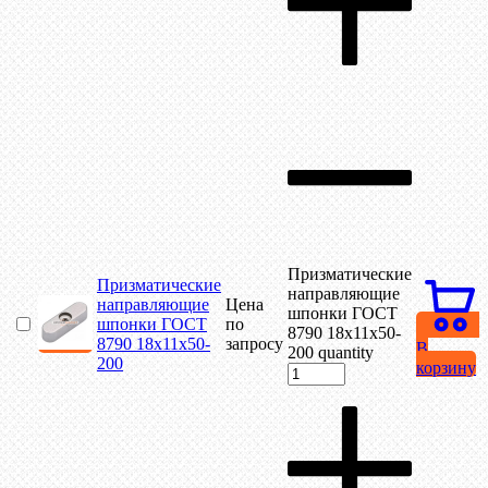
Призматические
Призматические
направляющие
направляющие
Цена
шпонки ГОСТ
шпонки ГОСТ
по
8790 18х11х50-
8790 18х11х50-
запросу
В
200 quantity
200
корзину