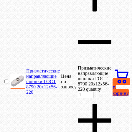
Призматические
Призматические
направляющие
направляющие
Цена
шпонки ГОСТ
шпонки ГОСТ
по
8790 20х12х56-
8790 20х12х56-
запросу
В
220 quantity
220
корзину