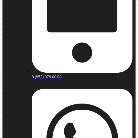
8 (952) 379 00 08