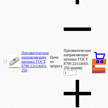
Призматические
Призматические
направляющие
направляющие
Цена
шпонки ГОСТ
шпонки ГОСТ
по
8790 22х14х63-
8790 22х14х63-
запросу
В
250 quantity
250
корзину