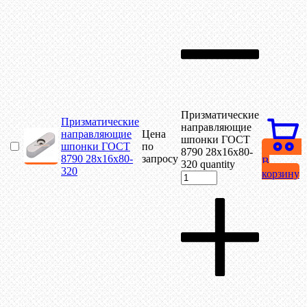
Призматические
Призматические
направляющие
направляющие
Цена
шпонки ГОСТ
шпонки ГОСТ
по
8790 28х16х80-
8790 28х16х80-
запросу
В
320 quantity
320
корзину