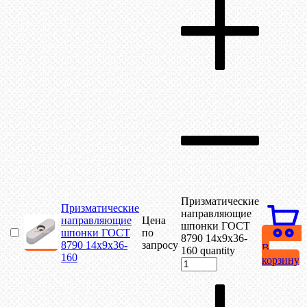
Призматические
Призматические
направляющие
направляющие
Цена
шпонки ГОСТ
шпонки ГОСТ
по
8790 14х9х36-
8790 14х9х36-
запросу
В
160 quantity
160
корзину