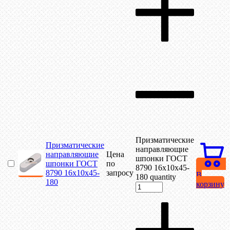
Призматические
Призматические
направляющие
направляющие
Цена
шпонки ГОСТ
шпонки ГОСТ
по
8790 16х10х45-
8790 16х10х45-
запросу
В
180 quantity
180
корзину