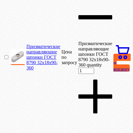
Призматические
Призматические
направляющие
направляющие
Цена
шпонки ГОСТ
шпонки ГОСТ
по
8790 32х18х90-
8790 32х18х90-
запросу
В
360 quantity
360
корзину