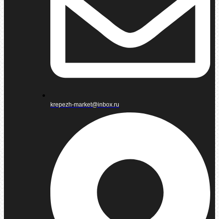
krepezh-market@inbox.ru