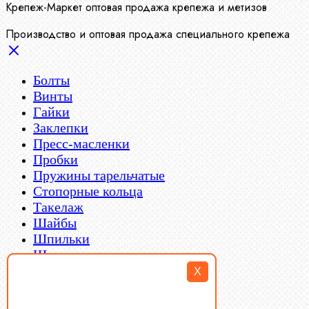
Крепеж-Маркет оптовая продажа крепежа и метизов
Производство и оптовая продажа специального крепежа
Болты
Винты
Гайки
Заклепки
Пресс-масленки
Пробки
Пружины тарельчатые
Стопорные кольца
Такелаж
Шайбы
Шпильки
Шплинты
Шпонки
X
Шпоночная сталь
Штифты