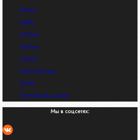
Такелаж
Шайбы
Шпильки
Шплинты
Шпонки
Шпоночная сталь
Штифты
Латунный и бр. крепеж
Мы в соцсетях: