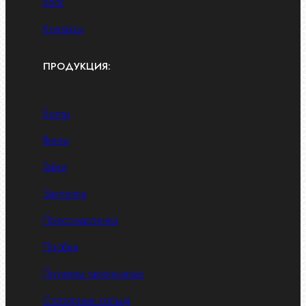
Блог
Контакты
ПРОДУКЦИЯ:
Болты
Винты
Гайки
Заклепки
Пресс-масленки
Пробки
Пружины тарельчатые
Стопорные кольца