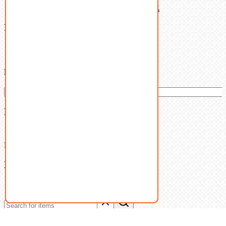
Латунный и бронзовый крепеж
Filter By
Категории товаров
Ваша корзина
(0)
В корзине нет товаров.
Поиск