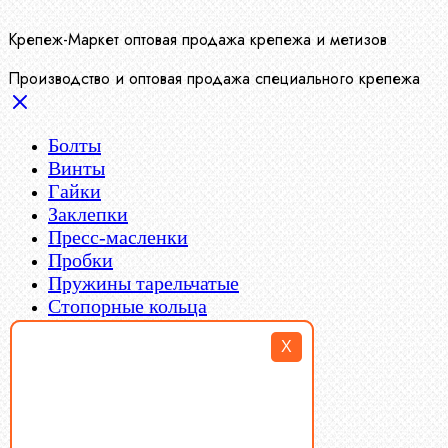
Крепеж-Маркет оптовая продажа крепежа и метизов
Производство и оптовая продажа специального крепежа
Болты
Винты
Гайки
Заклепки
Пресс-масленки
X
Пробки
Пружины тарельчатые
Стопорные кольца
Такелаж
Шайбы