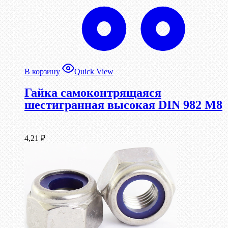
В корзину
Quick View
Гайка самоконтрящаяся
шестигранная высокая DIN 982 М8
4,21
₽