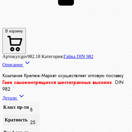
В корзину
Артикул:
gsv982.18
Категория:
Гайка DIN 982
Описание
Компания Крепеж-Маркет осуществляет
оптовую поставку
Гаек самоконтрящихся шестигранных высоких
DIN
982
Детали
Класс пр-ти
8
Кратность
25