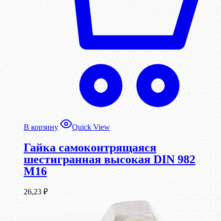
В корзину
Quick View
Гайка самоконтрящаяся
шестигранная высокая DIN 982
М16
26,23
₽