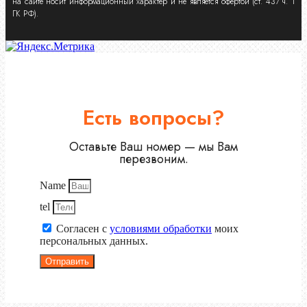
на сайте носит информационный характер и не является офертой (ст. 437 ч. 1
ГК РФ).
Есть вопросы?
Оставьте Ваш номер — мы Вам
перезвоним.
Name
tel
Согласен с
условиями обработки
моих
персональных данных.
Отправить