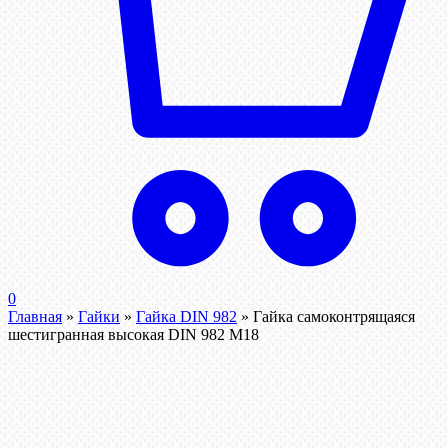
0
Главная
»
Гайки
»
Гайка DIN 982
»
Гайка самоконтрящаяся
шестигранная высокая DIN 982 М18