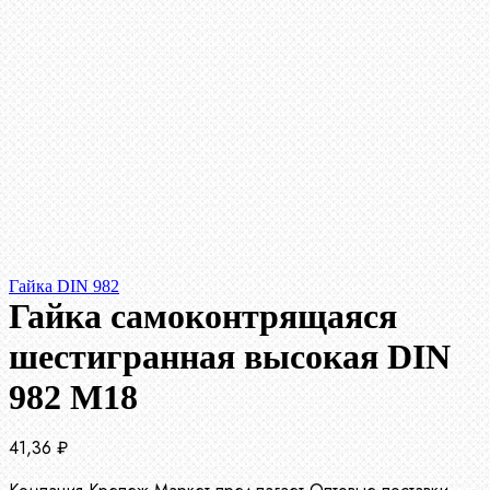
Гайка DIN 982
Гайка самоконтрящаяся
шестигранная высокая DIN
982 М18
41,36
₽