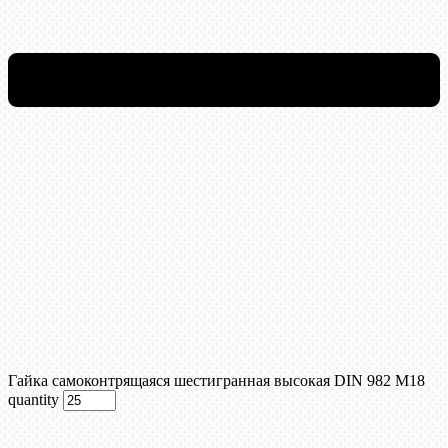
Гайка самоконтрящаяся шестигранная высокая DIN 982 М18
quantity