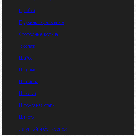
Пробки
Пружины тарельчатые
Стопорные кольца
Такелаж
Шайбы
Шпильки
Шплинты
Шпонки
Шпоночная сталь
Штифты
Латунный и бр. крепеж