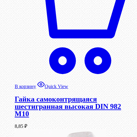
В корзину
Quick View
Гайка самоконтрящаяся
шестигранная высокая DIN 982
М10
8,85
₽