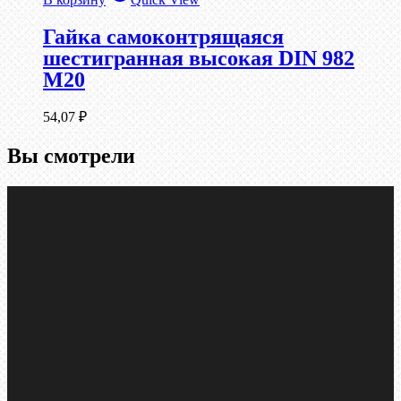
Гайка самоконтрящаяся
шестигранная высокая DIN 982
М20
54,07
₽
Вы смотрели