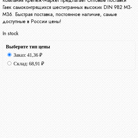
Компания Крепеж-Маркет предлагает Оптовые поставки
Гаек самоконтрящихся шестигранных высоких DIN 982 М3-
М36. Быстрая поставка, постоянное наличие, самые
доступные в России цены!
In stock
Выберите тип цены
Заказ:
41,36
₽
Склад:
68,91
₽