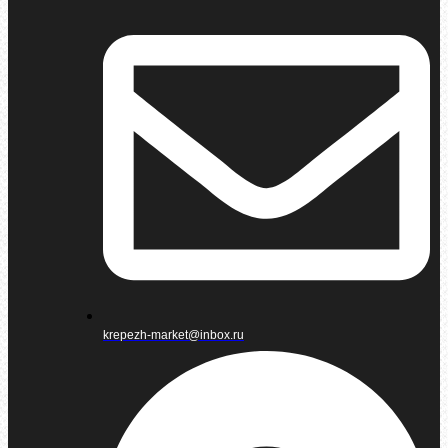
krepezh-market@inbox.ru