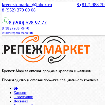
krepezh-market@inbox.ru
8 (812) 988 79
8 (952) 379 00 08
8 (900) 628 97 77
8 (812) 988-79-70
info@krepezh-market.ru
Крепеж-Маркет оптовая продажа крепежа и метизов
Производство и оптовая продажа специального крепежа
Каталог
О компании
Доставка