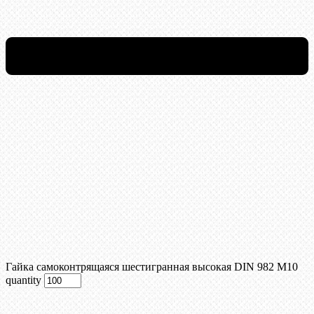
Гайка самоконтрящаяся шестигранная высокая DIN 982 М10
quantity