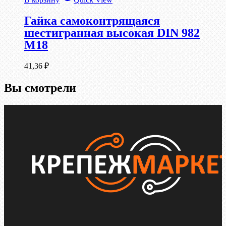
Гайка самоконтрящаяся
шестигранная высокая DIN 982
М18
41,36
₽
Вы смотрели