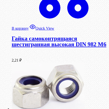
В корзину
Quick View
Гайка самоконтрящаяся
шестигранная высокая DIN 982 М6
2,21
₽