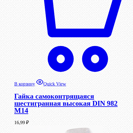
В корзину
Quick View
Гайка самоконтрящаяся
шестигранная высокая DIN 982
М14
16,99
₽