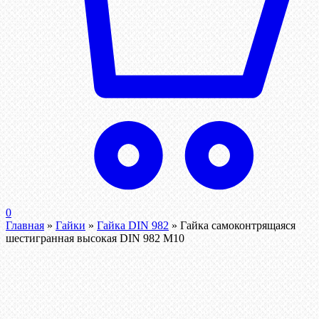
0
Главная
»
Гайки
»
Гайка DIN 982
»
Гайка самоконтрящаяся
шестигранная высокая DIN 982 М10