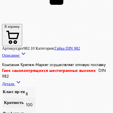
В корзину
Артикул:
gsv982.10
Категория:
Гайка DIN 982
Описание
Компания Крепеж-Маркет осуществляет
оптовую поставку
Гаек самоконтрящихся шестигранных высоких
DIN
982
Детали
Класс пр-ти
8
Кратность
100