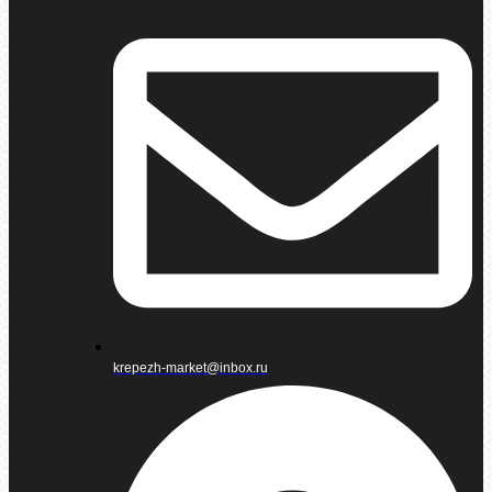
krepezh-market@inbox.ru