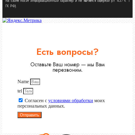
на сайте носит информационный характер и не является офертой (ст. 437 ч. 1
ГК РФ).
Есть вопросы?
Оставьте Ваш номер — мы Вам
перезвоним.
Name
tel
Согласен с
условиями обработки
моих
персональных данных.
Отправить