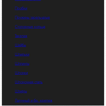
Пробки
Пружины тарельчатые
Стопорные кольца
Такелаж
Шайбы
Шпильки
Шплинты
Шпонки
Шпоночная сталь
Штифты
Латунный и бр. крепеж