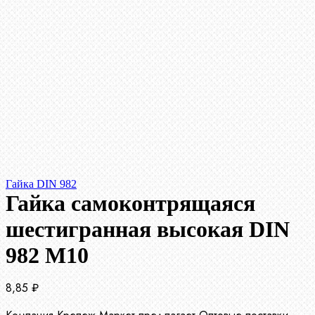
Гайка DIN 982
Гайка самоконтрящаяся
шестигранная высокая DIN
982 М10
8,85
₽