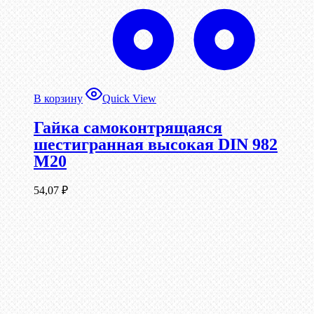
В корзину
Quick View
Гайка самоконтрящаяся
шестигранная высокая DIN 982
М20
54,07
₽