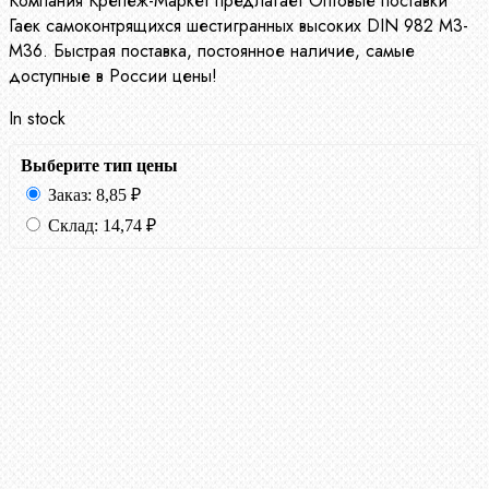
Компания Крепеж-Маркет предлагает Оптовые поставки
Гаек самоконтрящихся шестигранных высоких DIN 982 М3-
М36. Быстрая поставка, постоянное наличие, самые
доступные в России цены!
In stock
Выберите тип цены
Заказ:
8,85
₽
Склад:
14,74
₽