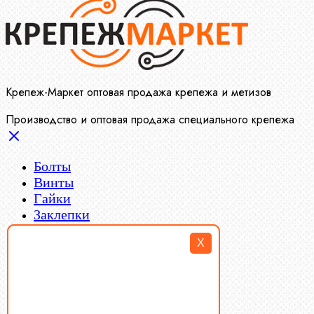
Крепеж-Маркет оптовая продажа крепежа и метизов
Производство и оптовая продажа специального крепежа
Болты
Винты
Гайки
Заклепки
Пресс-масленки
X
Пробки
Пружины тарельчатые
Стопорные кольца
Такелаж
Шайбы