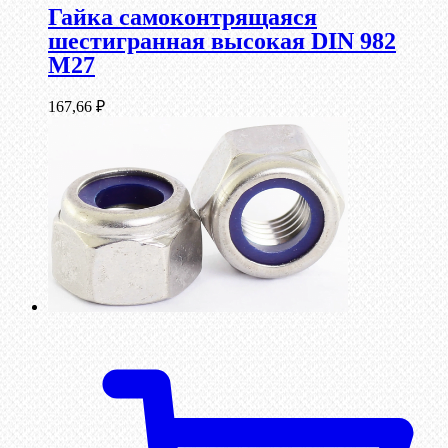
Гайка самоконтрящаяся
шестигранная высокая DIN 982
М27
167,66
₽