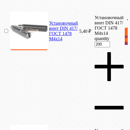
Установочный
винт DIN 417/
Установочный
ГОСТ 1478
винт DIN 417/
5,40
₽
М4х14
ГОСТ 1478
В
quantity
М4х14
ко