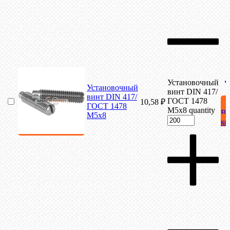
Установочный
Установочный
винт DIN 417/
винт DIN 417/
ГОСТ 1478
10,58
₽
ГОСТ 1478
М5х8 quantity
В
М5х8
ко