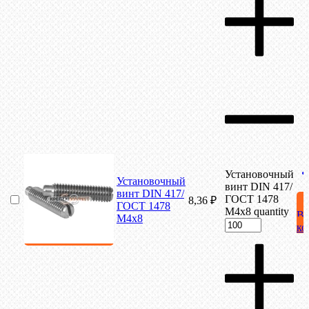
Установочный
Установочный
винт DIN 417/
винт DIN 417/
ГОСТ 1478
8,36
₽
ГОСТ 1478
М4х8 quantity
В
М4х8
ко