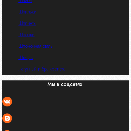
Шайбы
Шпильки
Шплинты
Шпонки
Шпоночная сталь
Штифты
Латунный и бр. крепеж
Мы в соцсетях: