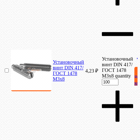
Установочный
Установочный
винт DIN 417/
винт DIN 417/
ГОСТ 1478
4,23
₽
ГОСТ 1478
М3х8 quantity
В
М3х8
ко