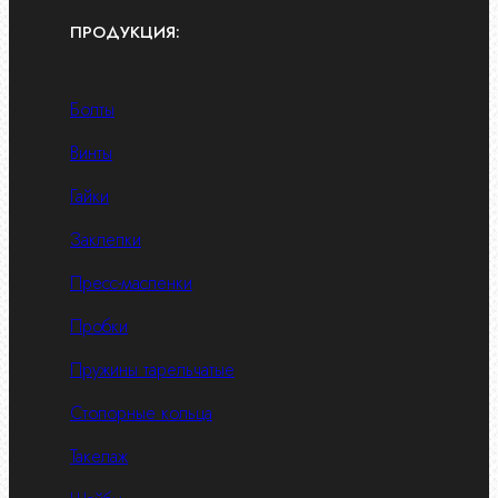
ПРОДУКЦИЯ:
Болты
Винты
Гайки
Заклепки
Пресс-масленки
Пробки
Пружины тарельчатые
Стопорные кольца
Такелаж