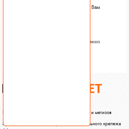
Оставьте Ваш номер — мы Вам
перезвоним.
Name
tel
Согласен с
условиями обработки
моих
персональных данных.
Отправить
Крепеж-Маркет оптовая продажа крепежа и метизов
Производство и оптовая продажа специального крепежа