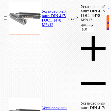
Установочный
винт DIN 417/
Установочный
ГОСТ 1478
винт DIN 417/
7,28
₽
М5х12
ГОСТ 1478
В
quantity
М5х12
ко
Установочный
винт DIN 417/
Установочный