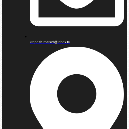
krepezh-market@inbox.ru