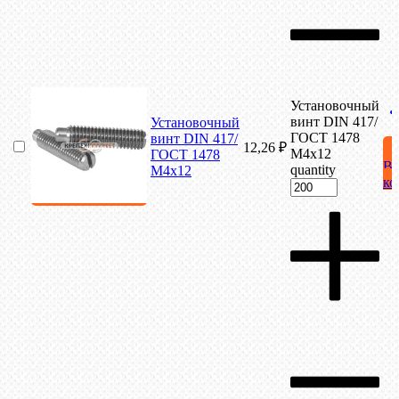
Установочный
винт DIN 417/
Установочный
ГОСТ 1478
винт DIN 417/
12,26
₽
М4х12
ГОСТ 1478
В
quantity
М4х12
ко