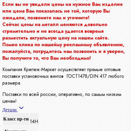
Если вы не увидели цены на нужное Вам изделие
или цена Вам показалась не той, которую Вы
ожидали, позвоните нам и уточните!
Сейчас цены на металл меняются довольно
стремительно и не всегда удается вовремя
разместить актуальную цену на нашем сайте.
Помио клика по нашейму рекламному объявлению,
пожалуйста, потрудитесь нам позвонить и я уверен,
Вы получите то, что Вам необходимо!
Компания Крепеж-Маркет осуществляет прямые оптовые
поставки установочных винтов ГОСТ1478/DIN 417 любого
размера.
Поставки по всей россии, оперативно, по самым низким
ценам!
Детали
Класс пр-ти
14Н