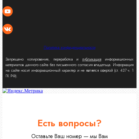
Политика конфиденциальности
Запрещено копирование, переработка и
публикация
информационных
материалов данного сайта без письменного согласия владельца. Информация
на сайте носит информационный характер и не является офертой (ст. 437 ч. 1
ГК РФ).
Есть вопросы?
Оставьте Ваш номер — мы Вам