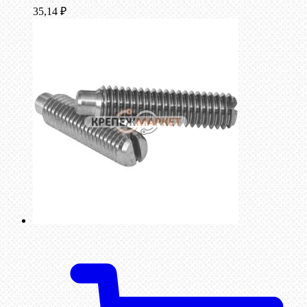
35,14
₽