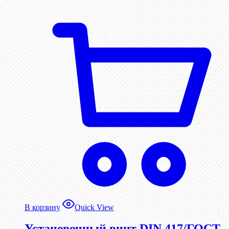
В корзину
Quick View
Установочный винт DIN 417/ГОСТ