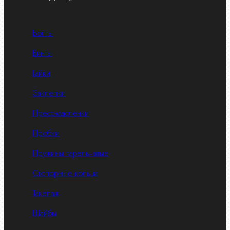
Болты
Винты
Гайки
Заклепки
Пресс-масленки
Пробки
Пружины тарельчатые
Стопорные кольца
Такелаж
Шайбы