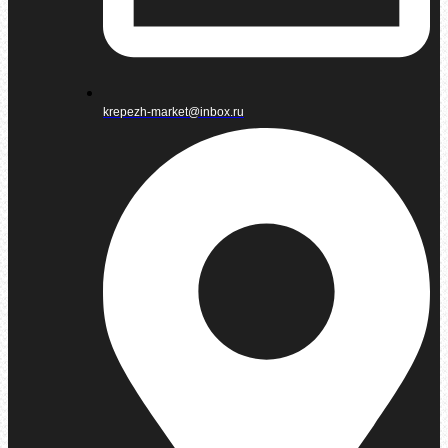
krepezh-market@inbox.ru