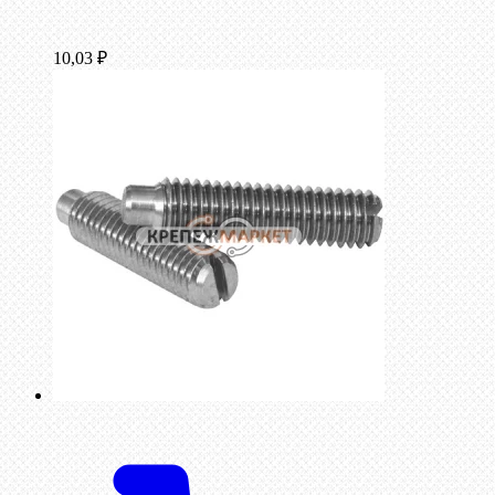
10,03
₽