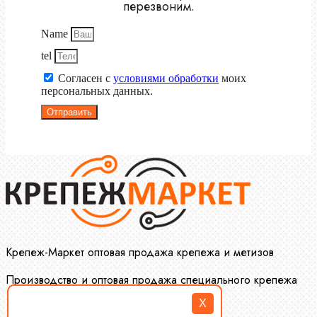
перезвоним.
Name
tel
Согласен с
условиями обработки
моих
персональных данных.
Отправить
Крепеж-Маркет оптовая продажа крепежа и метизов
Производство и оптовая продажа специального крепежа
X