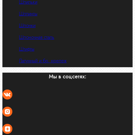
Шпильки
Шплинты
Шпонки
Шпоночная сталь
Штифты
Латунный и бр. крепеж
Мы в соцсетях: