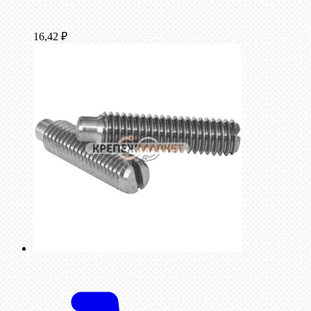
16,42
₽