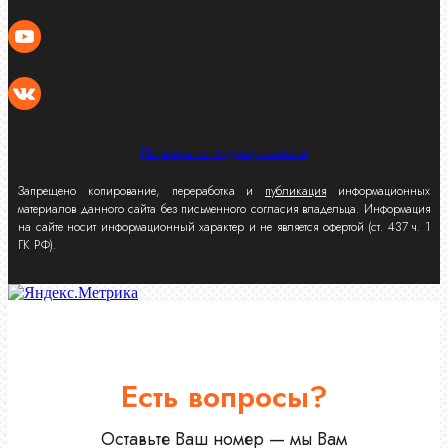
Политика конфиденциальности
Запрещено копирование, переработка и
публикация
информационных
материалов данного сайта без письменного согласия владельца. Информация
на сайте носит информационный характер и не является офертой (ст. 437 ч. 1
ГК РФ).
Есть вопросы?
Оставьте Ваш номер — мы Вам