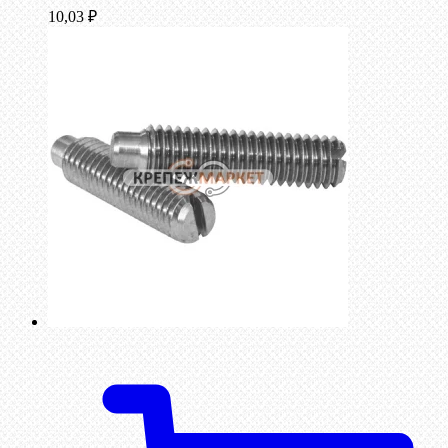
10,03
₽