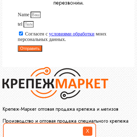
перезвоним.
Name
tel
Согласен с
условиями обработки
моих
персональных данных.
Отправить
Крепеж-Маркет оптовая продажа крепежа и метизов
Производство и оптовая продажа специального крепежа
X