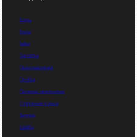
Болты
Винты
Гайки
Заклепки
Пресс-масленки
Пробки
Пружины тарельчатые
Стопорные кольца
Такелаж
Шайбы