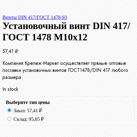
Винты DIN 417/ГОСТ 1478-93
Установочный винт DIN 417/
ГОСТ 1478 М10х12
57,41
₽
Компания Крепеж-Маркет осуществляет прямые оптовые
поставки установочных винтов ГОСТ1478/DIN 417 любого
размера.
In stock
Выберите тип цены
Заказ:
57,41
₽
Склад:
95,65
₽