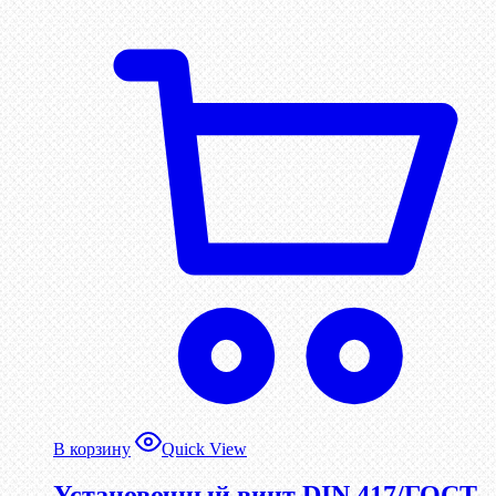
В корзину
Quick View
Установочный винт DIN 417/ГОСТ