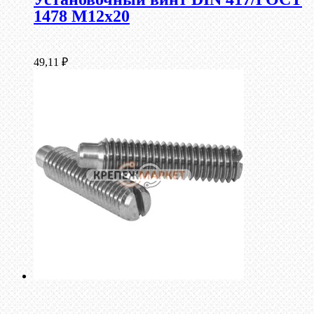
1478 М12х20
49,11
₽