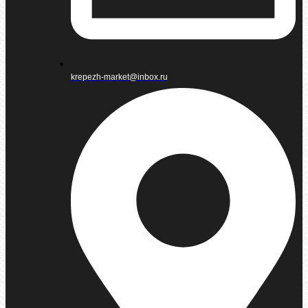
krepezh-market@inbox.ru