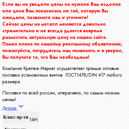
Если вы не увидели цены на нужное Вам изделие
или цена Вам показалась не той, которую Вы
ожидали, позвоните нам и уточните!
Сейчас цены на металл меняются довольно
стремительно и не всегда удается вовремя
разместить актуальную цену на нашем сайте.
Помио клика по нашейму рекламному объявлению,
пожалуйста, потрудитесь нам позвонить и я уверен,
Вы получите то, что Вам необходимо!
Компания Крепеж-Маркет осуществляет прямые оптовые
поставки установочных винтов ГОСТ1478/DIN 417 любого
размера.
Поставки по всей россии, оперативно, по самым низким
ценам!
Детали
Класс пр-ти
14Н