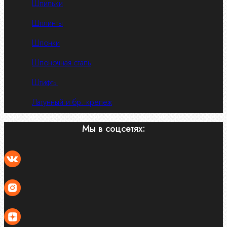
Шпильки
Шплинты
Шпонки
Шпоночная сталь
Штифты
Латунный и бр. крепеж
Мы в соцсетях: