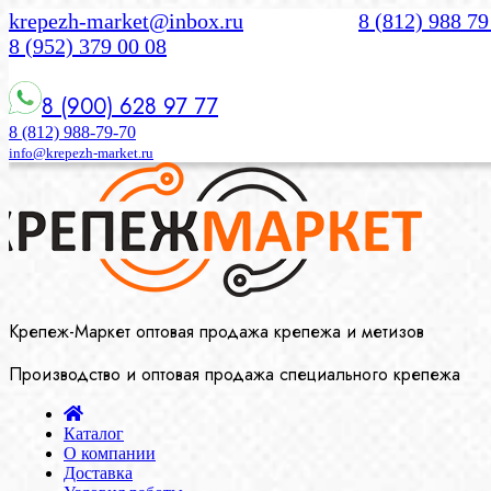
krepezh-market@inbox.ru
8 (812) 988 79
8 (952) 379 00 08
8 (900) 628 97 77
8 (812) 988-79-70
info@krepezh-market.ru
Крепеж-Маркет оптовая продажа крепежа и метизов
Производство и оптовая продажа специального крепежа
Каталог
О компании
Доставка