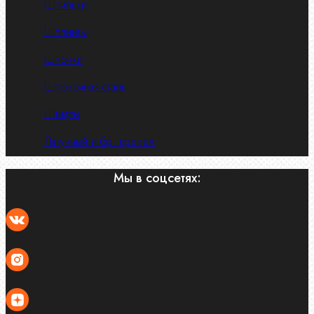
Шпильки
Шплинты
Шпонки
Шпоночная сталь
Штифты
Латунный и бр. крепеж
Мы в соцсетях: