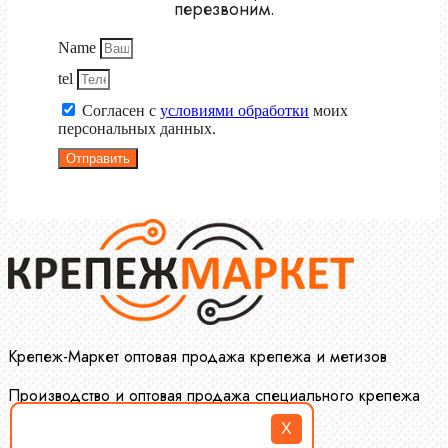
перезвоним.
Name
tel
Согласен с
условиями обработки
моих
персональных данных.
Отправить
Крепеж-Маркет оптовая продажа крепежа и метизов
Производство и оптовая продажа специального крепежа
X