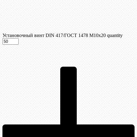
Установочный винт DIN 417/ГОСТ 1478 М10х20 quantity