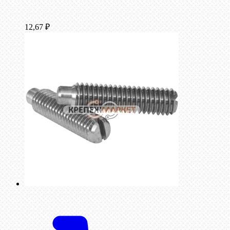
12,67
₽