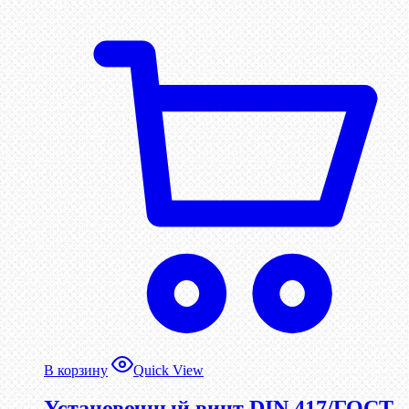
В корзину
Quick View
Установочный винт DIN 417/ГОСТ