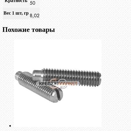
Кратность
50
Вес 1 шт, гр
8,02
Похожие товары