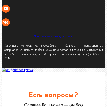
Политика конфиденциальности
Запрещено копирование, переработка и
публикация
информационных
материалов данного сайта без письменного согласия владельца. Информация
на сайте носит информационный характер и не является офертой (ст. 437 ч. 1
ГК РФ).
Есть вопросы?
Оставьте Ваш номер — мы Вам