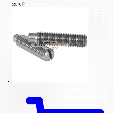
59,76
₽