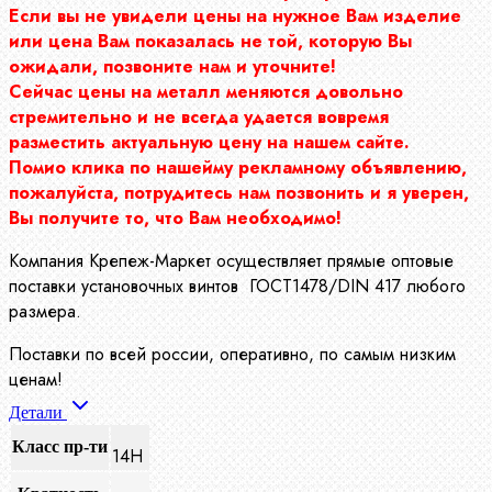
Если вы не увидели цены на нужное Вам изделие
или цена Вам показалась не той, которую Вы
ожидали, позвоните нам и уточните!
Сейчас цены на металл меняются довольно
стремительно и не всегда удается вовремя
разместить актуальную цену на нашем сайте.
Помио клика по нашейму рекламному объявлению,
пожалуйста, потрудитесь нам позвонить и я уверен,
Вы получите то, что Вам необходимо!
Компания Крепеж-Маркет осуществляет прямые оптовые
поставки установочных винтов ГОСТ1478/DIN 417 любого
размера.
Поставки по всей россии, оперативно, по самым низким
ценам!
Детали
Класс пр-ти
14Н