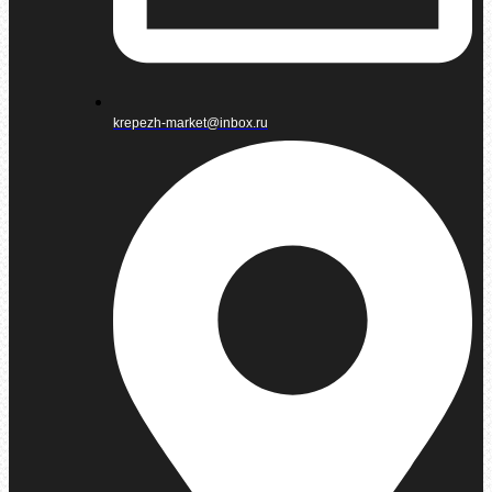
krepezh-market@inbox.ru