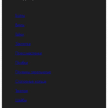
Болты
Винты
Гайки
Заклепки
Пресс-масленки
Пробки
Пружины тарельчатые
Стопорные кольца
Такелаж
Шайбы