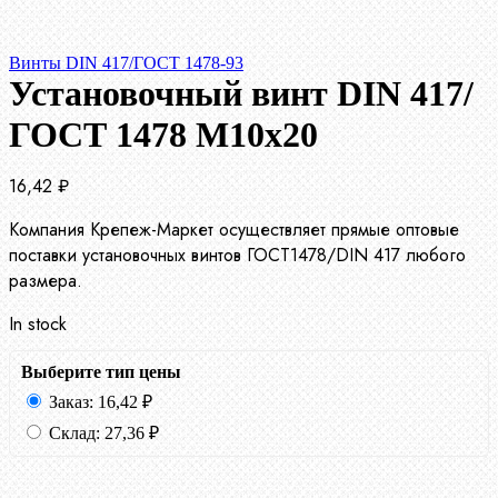
Винты DIN 417/ГОСТ 1478-93
Установочный винт DIN 417/
ГОСТ 1478 М10х20
16,42
₽
Компания Крепеж-Маркет осуществляет прямые оптовые
поставки установочных винтов ГОСТ1478/DIN 417 любого
размера.
In stock
Выберите тип цены
Заказ:
16,42
₽
Склад:
27,36
₽