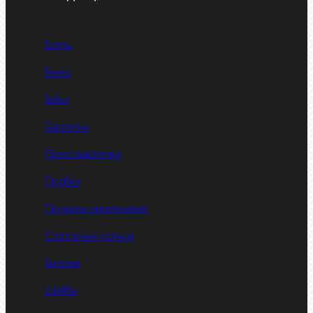
Болты
Винты
Гайки
Заклепки
Пресс-масленки
Пробки
Пружины тарельчатые
Стопорные кольца
Такелаж
Шайбы