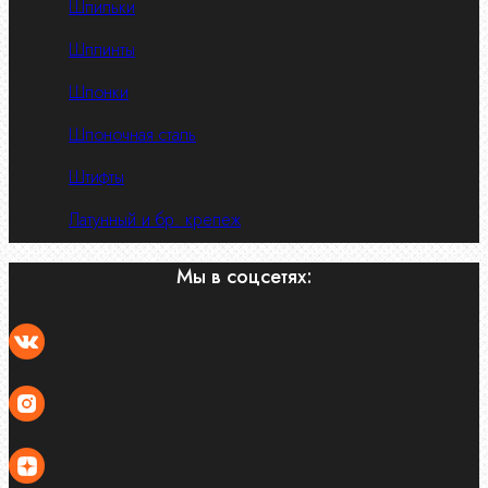
Шпильки
Шплинты
Шпонки
Шпоночная сталь
Штифты
Латунный и бр. крепеж
Мы в соцсетях: