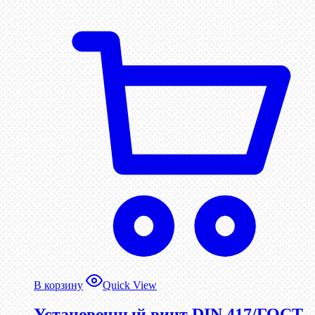
В корзину
Quick View
Установочный винт DIN 417/ГОСТ