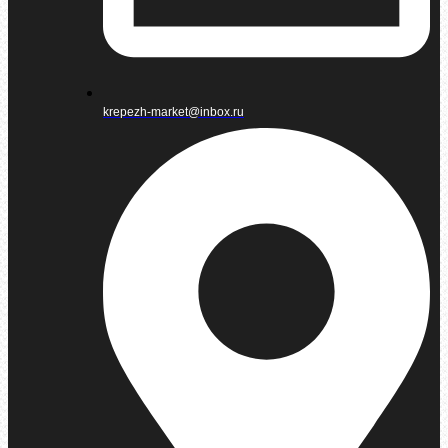
krepezh-market@inbox.ru