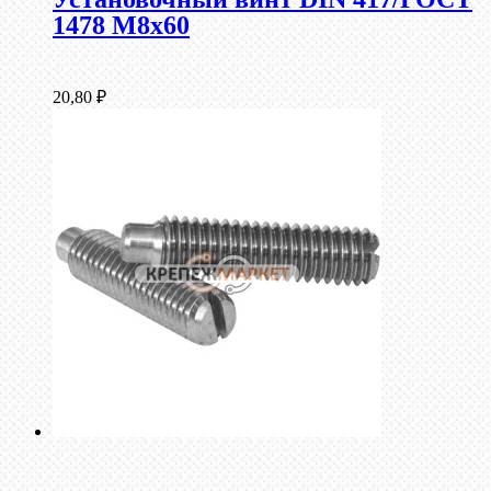
1478 М8х60
20,80
₽