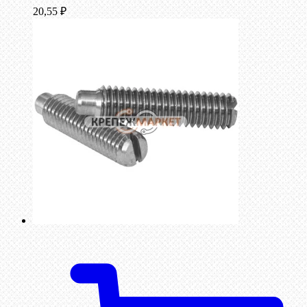
20,55
₽