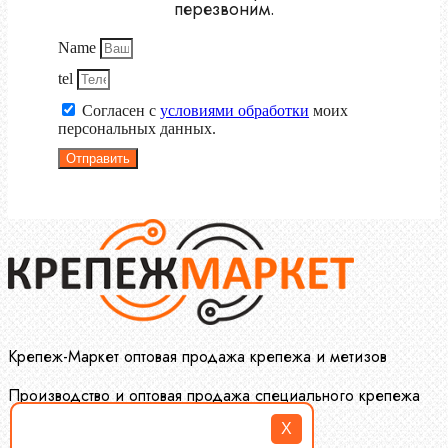
перезвоним.
Name
tel
Согласен с
условиями обработки
моих
персональных данных.
Отправить
Крепеж-Маркет оптовая продажа крепежа и метизов
Производство и оптовая продажа специального крепежа
X