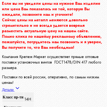
Если вы не увидели цены на нужное Вам изделие
или цена Вам показалась не той, которую Вы
ожидали, позвоните нам и уточните!
Сейчас цены на металл меняются довольно
стремительно и не всегда удается вовремя
разместить актуальную цену на нашем сайте.
Помио клика по нашейму рекламному объявлению,
пожалуйста, потрудитесь нам позвонить и я уверен,
Вы получите то, что Вам необходимо!
Компания Крепеж-Маркет осуществляет прямые оптовые
поставки установочных винтов ГОСТ1478/DIN 417 любого
размера.
Поставки по всей россии, оперативно, по самым низким
ценам!
Детали
Класс пр-ти
14Н