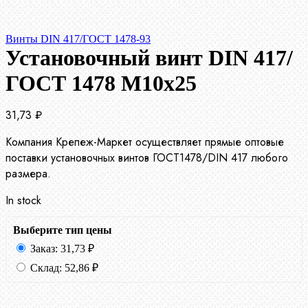
Винты DIN 417/ГОСТ 1478-93
Установочный винт DIN 417/
ГОСТ 1478 М10х25
31,73
₽
Компания Крепеж-Маркет осуществляет прямые оптовые
поставки установочных винтов ГОСТ1478/DIN 417 любого
размера.
In stock
Выберите тип цены
Заказ:
31,73
₽
Склад:
52,86
₽