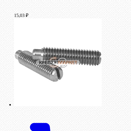
15,03
₽