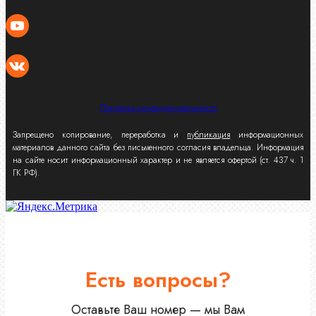
Политика конфиденциальности
Запрещено копирование, переработка и
публикация
информационных
материалов данного сайта без письменного согласия владельца. Информация
на сайте носит информационный характер и не является офертой (ст. 437 ч. 1
ГК РФ).
Есть вопросы?
Оставьте Ваш номер — мы Вам