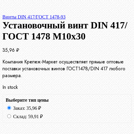
Винты DIN 417/ГОСТ 1478-93
Установочный винт DIN 417/
ГОСТ 1478 М10х30
35,96
₽
Компания Крепеж-Маркет осуществляет прямые оптовые
поставки установочных винтов ГОСТ1478/DIN 417 любого
размера.
In stock
Выберите тип цены
Заказ:
35,96
₽
Склад:
59,91
₽