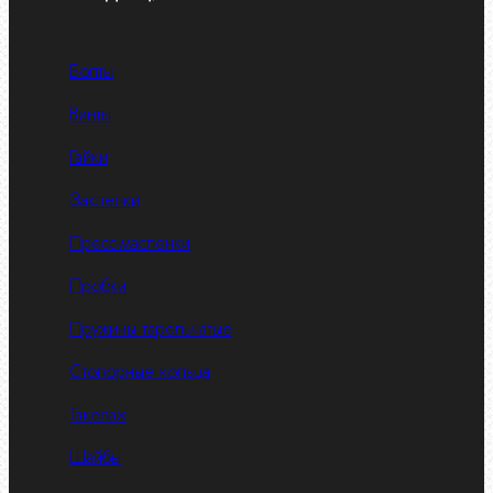
Болты
Винты
Гайки
Заклепки
Пресс-масленки
Пробки
Пружины тарельчатые
Стопорные кольца
Такелаж
Шайбы