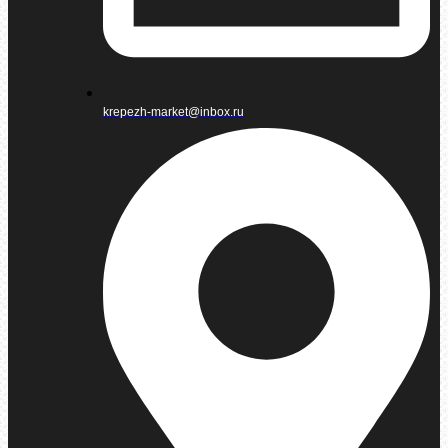
krepezh-market@inbox.ru