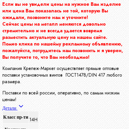
Если вы не увидели цены на нужное Вам изделие
или цена Вам показалась не той, которую Вы
ожидали, позвоните нам и уточните!
Сейчас цены на металл меняются довольно
стремительно и не всегда удается вовремя
разместить актуальную цену на нашем сайте.
Помио клика по нашейму рекламному объявлению,
пожалуйста, потрудитесь нам позвонить и я уверен,
Вы получите то, что Вам необходимо!
Компания Крепеж-Маркет осуществляет прямые оптовые
поставки установочных винтов ГОСТ1478/DIN 417 любого
размера.
Поставки по всей россии, оперативно, по самым низким
ценам!
Детали
Класс пр-ти
14Н