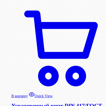
В корзину
Quick View
Установочный винт DIN 417/ГОСТ