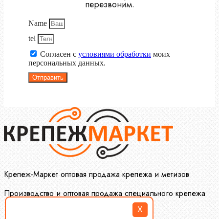
перезвоним.
Name
tel
Согласен с
условиями обработки
моих
персональных данных.
Отправить
Крепеж-Маркет оптовая продажа крепежа и метизов
Производство и оптовая продажа специального крепежа
X