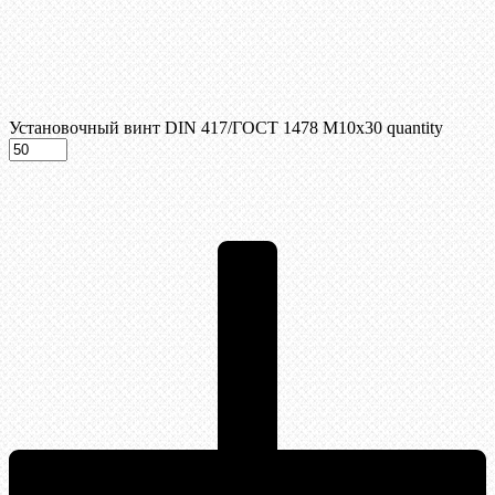
Установочный винт DIN 417/ГОСТ 1478 М10х30 quantity