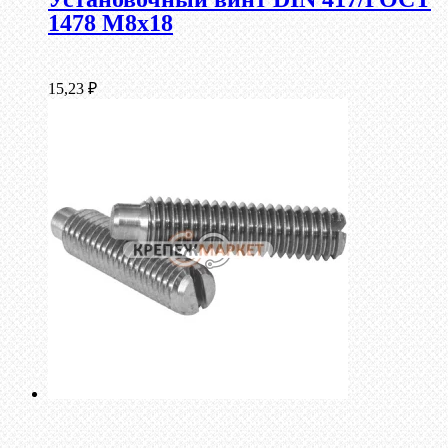
1478 М8х18
15,23
₽