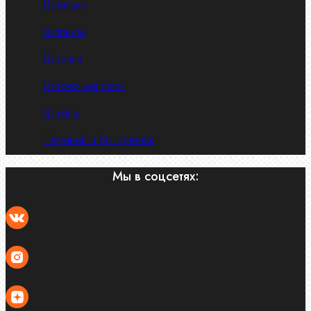
Шпильки
Шплинты
Шпонки
Шпоночная сталь
Штифты
Латунный и бр. крепеж
Мы в соцсетях: