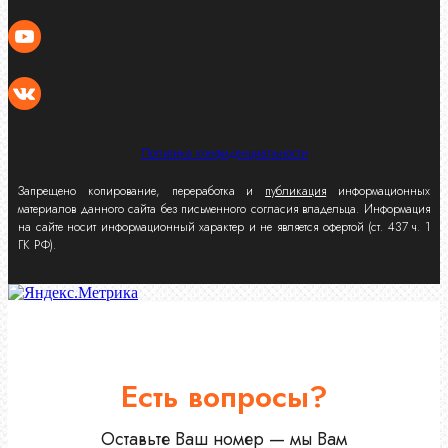
Политика конфиденциальности
Запрещено копирование, переработка и
публикация
информационных
материалов данного сайта без письменного согласия владельца. Информация
на сайте носит информационный характер и не является офертой (ст. 437 ч. 1
ГК РФ).
Есть вопросы?
Оставьте Ваш номер — мы Вам