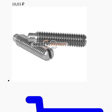
10,03
₽