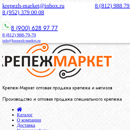
krepezh-market@inbox.ru
8 (812) 988 79
8 (952) 379 00 08
8 (900) 628 97 77
8 (812) 988-79-70
info@krepezh-market.ru
Крепеж-Маркет оптовая продажа крепежа и метизов
Производство и оптовая продажа специального крепежа
Каталог
О компании
Доставка