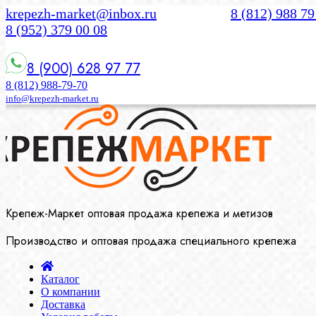
krepezh-market@inbox.ru
8 (812) 988 79
8 (952) 379 00 08
8 (900) 628 97 77
8 (812) 988-79-70
info@krepezh-market.ru
Крепеж-Маркет оптовая продажа крепежа и метизов
Производство и оптовая продажа специального крепежа
Каталог
О компании
Доставка