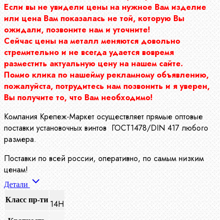
Если вы не увидели цены на нужное Вам изделие
или цена Вам показалась не той, которую Вы
ожидали, позвоните нам и уточните!
Сейчас цены на металл меняются довольно
стремительно и не всегда удается вовремя
разместить актуальную цену на нашем сайте.
Помио клика по нашейму рекламному объявлению,
пожалуйста, потрудитесь нам позвонить и я уверен,
Вы получите то, что Вам необходимо!
Компания Крепеж-Маркет осуществляет прямые оптовые
поставки установочных винтов ГОСТ1478/DIN 417 любого
размера.
Поставки по всей россии, оперативно, по самым низким
ценам!
Детали
Класс пр-ти
14Н