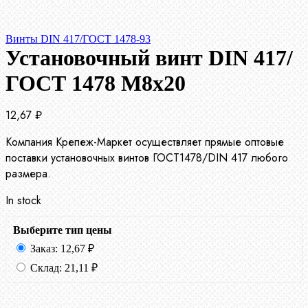
Винты DIN 417/ГОСТ 1478-93
Установочный винт DIN 417/
ГОСТ 1478 М8х20
12,67
₽
Компания Крепеж-Маркет осуществляет прямые оптовые
поставки установочных винтов ГОСТ1478/DIN 417 любого
размера.
In stock
Выберите тип цены
Заказ:
12,67
₽
Склад:
21,11
₽