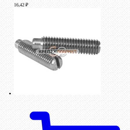
16,42
₽