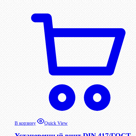
В корзину
Quick View
Установочный винт DIN 417/ГОСТ