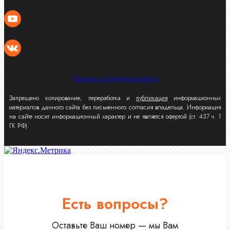
Политика конфиденциальности
Запрещено копирование, переработка и
публикация
информационных
материалов данного сайта без письменного согласия владельца. Информация
на сайте носит информационный характер и не является офертой (ст. 437 ч. 1
ГК РФ).
Есть вопросы?
Оставьте Ваш номер — мы Вам