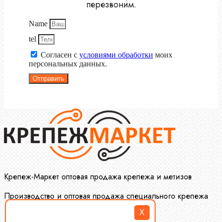
перезвоним.
Name
tel
Согласен с
условиями обработки
моих
персональных данных.
Отправить
Крепеж-Маркет оптовая продажа крепежа и метизов
Производство и оптовая продажа специального крепежа
X