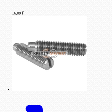
16,09
₽