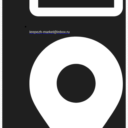
krepezh-market@inbox.ru