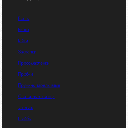
Болты
Винты
Гайки
Заклепки
Пресс-масленки
Пробки
Пружины тарельчатые
Стопорные кольца
Такелаж
Шайбы