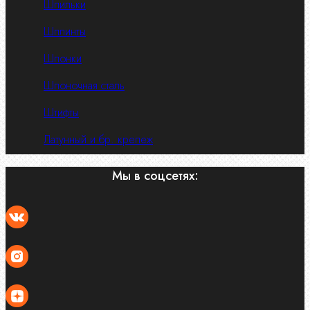
Шпильки
Шплинты
Шпонки
Шпоночная сталь
Штифты
Латунный и бр. крепеж
Мы в соцсетях: