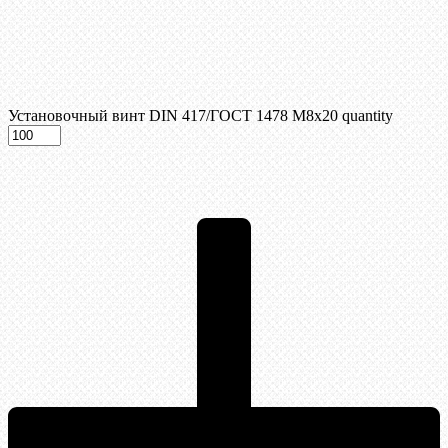
Установочный винт DIN 417/ГОСТ 1478 М8х20 quantity