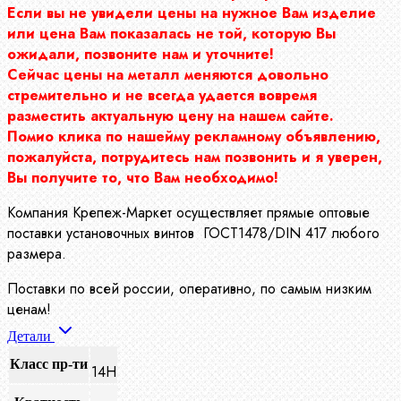
Если вы не увидели цены на нужное Вам изделие
или цена Вам показалась не той, которую Вы
ожидали, позвоните нам и уточните!
Сейчас цены на металл меняются довольно
стремительно и не всегда удается вовремя
разместить актуальную цену на нашем сайте.
Помио клика по нашейму рекламному объявлению,
пожалуйста, потрудитесь нам позвонить и я уверен,
Вы получите то, что Вам необходимо!
Компания Крепеж-Маркет осуществляет прямые оптовые
поставки установочных винтов ГОСТ1478/DIN 417 любого
размера.
Поставки по всей россии, оперативно, по самым низким
ценам!
Детали
Класс пр-ти
14Н