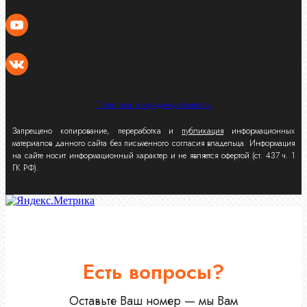
Политика конфиденциальности
Запрещено копирование, переработка и
публикация
информационных
материалов данного сайта без письменного согласия владельца. Информация
на сайте носит информационный характер и не является офертой (ст. 437 ч. 1
ГК РФ).
Есть вопросы?
Оставьте Ваш номер — мы Вам