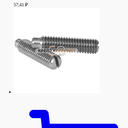
57,41
₽