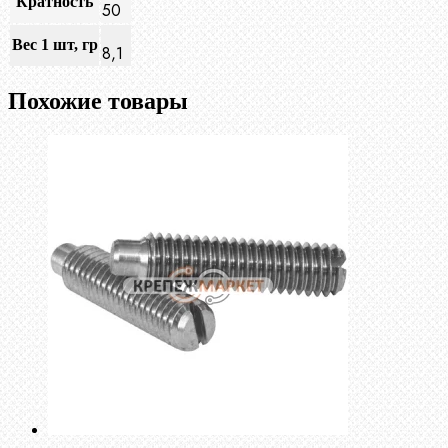
Кратность
50
Вес 1 шт, гр
8,1
Похожие товары