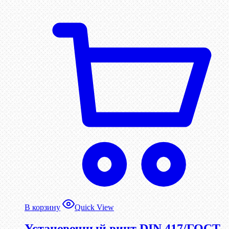
В корзину
Quick View
Установочный винт DIN 417/ГОСТ