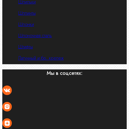
Шпильки
Шплинты
Шпонки
Шпоночная сталь
Штифты
Латунный и бр. крепеж
Мы в соцсетях: