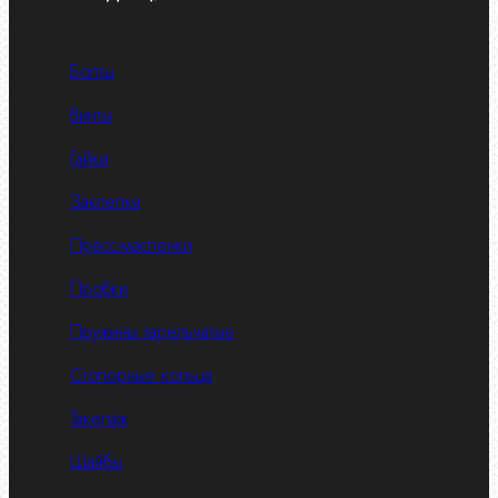
Болты
Винты
Гайки
Заклепки
Пресс-масленки
Пробки
Пружины тарельчатые
Стопорные кольца
Такелаж
Шайбы