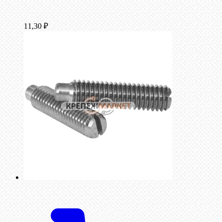
11,30
₽