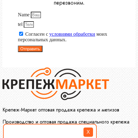
перезвоним.
Name
tel
Согласен с
условиями обработки
моих
персональных данных.
Отправить
Крепеж-Маркет оптовая продажа крепежа и метизов
Производство и оптовая продажа специального крепежа
X