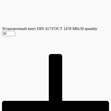
Установочный винт DIN 417/ГОСТ 1478 М8х30 quantity