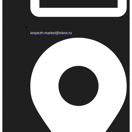
krepezh-market@inbox.ru