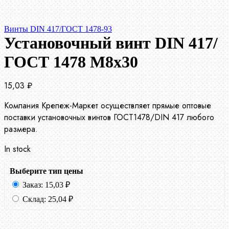
Винты DIN 417/ГОСТ 1478-93
Установочный винт DIN 417/
ГОСТ 1478 М8х30
15,03
₽
Компания Крепеж-Маркет осуществляет прямые оптовые
поставки установочных винтов ГОСТ1478/DIN 417 любого
размера.
In stock
Выберите тип цены
Заказ:
15,03
₽
Склад:
25,04
₽