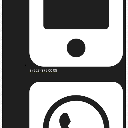
8 (952) 379 00 08