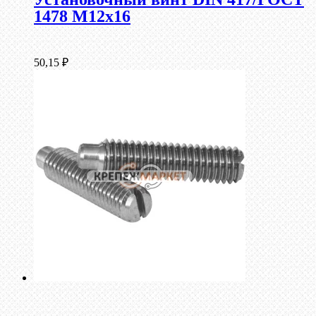
1478 М12х16
50,15
₽