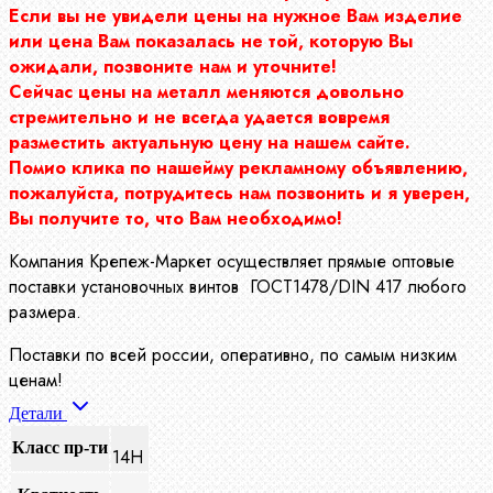
Если вы не увидели цены на нужное Вам изделие
или цена Вам показалась не той, которую Вы
ожидали, позвоните нам и уточните!
Сейчас цены на металл меняются довольно
стремительно и не всегда удается вовремя
разместить актуальную цену на нашем сайте.
Помио клика по нашейму рекламному объявлению,
пожалуйста, потрудитесь нам позвонить и я уверен,
Вы получите то, что Вам необходимо!
Компания Крепеж-Маркет осуществляет прямые оптовые
поставки установочных винтов ГОСТ1478/DIN 417 любого
размера.
Поставки по всей россии, оперативно, по самым низким
ценам!
Детали
Класс пр-ти
14Н