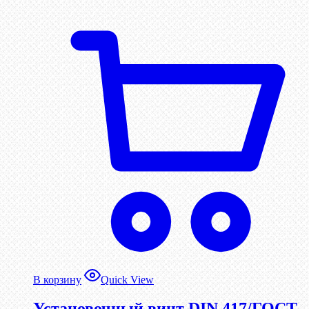
В корзину
Quick View
Установочный винт DIN 417/ГОСТ