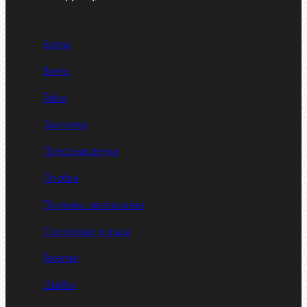
Болты
Винты
Гайки
Заклепки
Пресс-масленки
Пробки
Пружины тарельчатые
Стопорные кольца
Такелаж
Шайбы