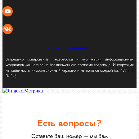
Политика конфиденциальности
Запрещено копирование, переработка и
публикация
информационных
материалов данного сайта без письменного согласия владельца. Информация
на сайте носит информационный характер и не является офертой (ст. 437 ч. 1
ГК РФ).
Есть вопросы?
Оставьте Ваш номер — мы Вам