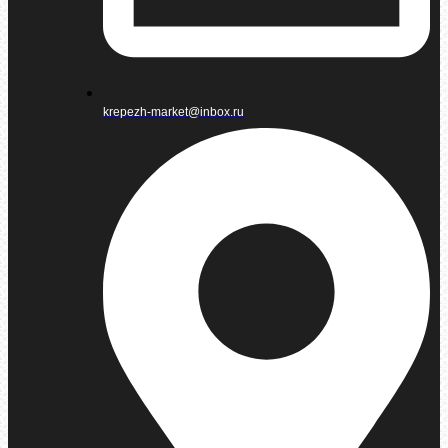
krepezh-market@inbox.ru