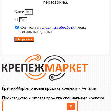
перезвоним.
Name
tel
Согласен с
условиями обработки
моих
персональных данных.
Отправить
Крепеж-Маркет оптовая продажа крепежа и метизов
Производство и оптовая продажа специального крепежа
X