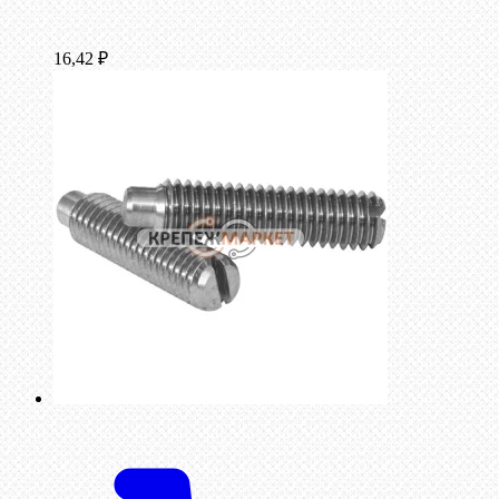
16,42
₽