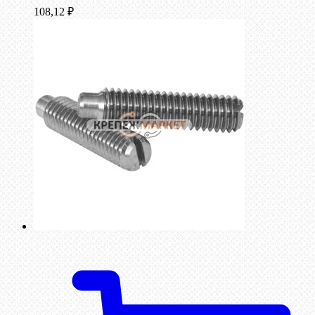
108,12
₽