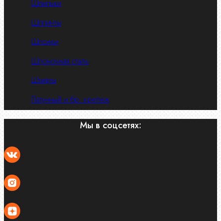
Шпильки
Шплинты
Шпонки
Шпоночная сталь
Штифты
Латунный и бр. крепеж
Мы в соцсетях: