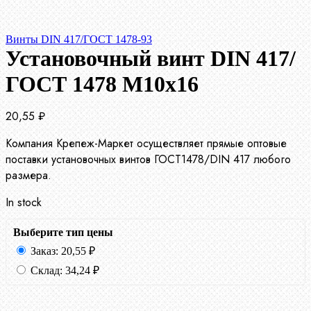
Винты DIN 417/ГОСТ 1478-93
Установочный винт DIN 417/
ГОСТ 1478 М10х16
20,55
₽
Компания Крепеж-Маркет осуществляет прямые оптовые
поставки установочных винтов ГОСТ1478/DIN 417 любого
размера.
In stock
Выберите тип цены
Заказ:
20,55
₽
Склад:
34,24
₽