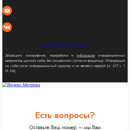
Политика конфиденциальности
Запрещено копирование, переработка и
публикация
информационных
материалов данного сайта без письменного согласия владельца. Информация
на сайте носит информационный характер и не является офертой (ст. 437 ч. 1
ГК РФ).
Есть вопросы?
Оставьте Ваш номер — мы Вам