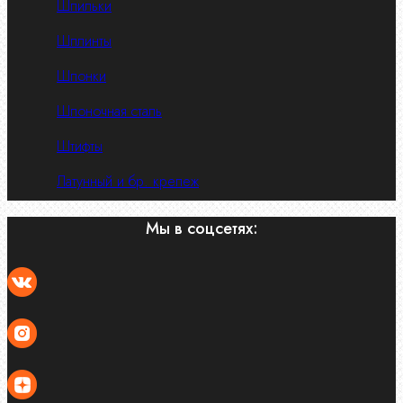
Шпильки
Шплинты
Шпонки
Шпоночная сталь
Штифты
Латунный и бр. крепеж
Мы в соцсетях: