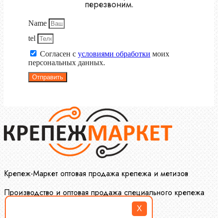
перезвоним.
Name
tel
Согласен с
условиями обработки
моих
персональных данных.
Отправить
Крепеж-Маркет оптовая продажа крепежа и метизов
Производство и оптовая продажа специального крепежа
X