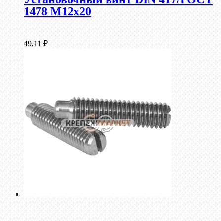
1478 М12х20
49,11
₽