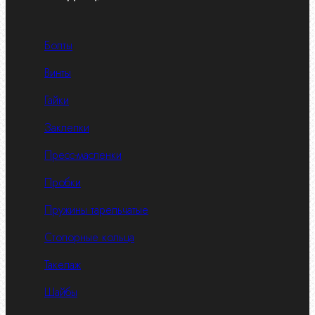
Болты
Винты
Гайки
Заклепки
Пресс-масленки
Пробки
Пружины тарельчатые
Стопорные кольца
Такелаж
Шайбы