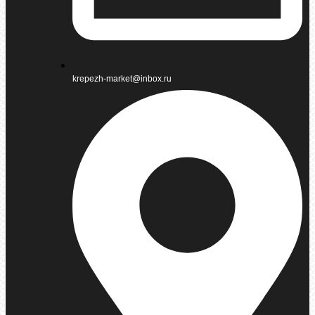
krepezh-market@inbox.ru