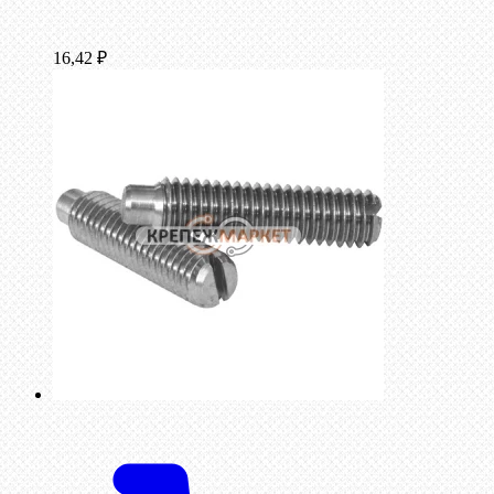
16,42
₽