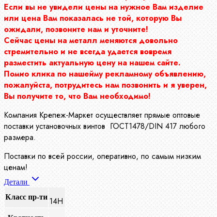
Если вы не увидели цены на нужное Вам изделие
или цена Вам показалась не той, которую Вы
ожидали, позвоните нам и уточните!
Сейчас цены на металл меняются довольно
стремительно и не всегда удается вовремя
разместить актуальную цену на нашем сайте.
Помио клика по нашейму рекламному объявлению,
пожалуйста, потрудитесь нам позвонить и я уверен,
Вы получите то, что Вам необходимо!
Компания Крепеж-Маркет осуществляет прямые оптовые
поставки установочных винтов ГОСТ1478/DIN 417 любого
размера.
Поставки по всей россии, оперативно, по самым низким
ценам!
Детали
Класс пр-ти
14Н