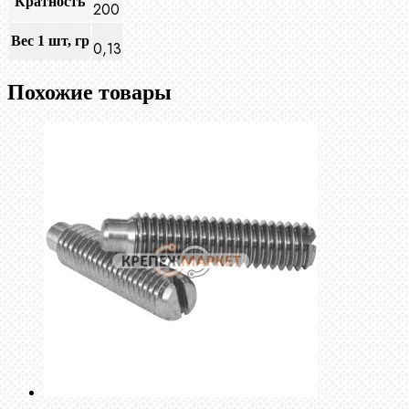
Кратность
200
Вес 1 шт, гр
0,13
Похожие товары