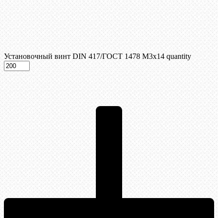
Установочный винт DIN 417/ГОСТ 1478 М3х14 quantity