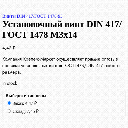
Винты DIN 417/ГОСТ 1478-93
Установочный винт DIN 417/
ГОСТ 1478 М3х14
4,47
₽
Компания Крепеж-Маркет осуществляет прямые оптовые
поставки установочных винтов ГОСТ1478/DIN 417 любого
размера.
In stock
Выберите тип цены
Заказ:
4,47
₽
Склад:
7,45
₽