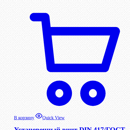
В корзину
Quick View
Установочный винт DIN 417/ГОСТ