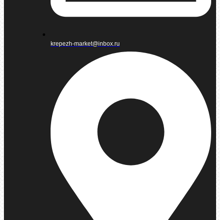
krepezh-market@inbox.ru