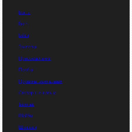
Болты
Винты
Гайки
Заклепки
Пресс-масленки
Пробки
Пружины тарельчатые
Стопорные кольца
Такелаж
Шайбы
Шпильки