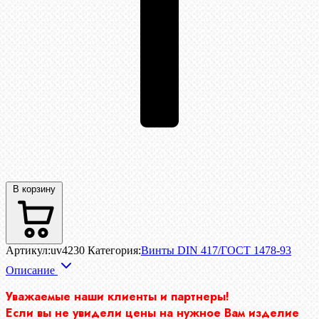
В корзину
Артикул:
uv4230
Категория:
Винты DIN 417/ГОСТ 1478-93
Описание
Уважаемые наши клиенты и партнеры!
Если вы не увидели цены на нужное Вам изделие