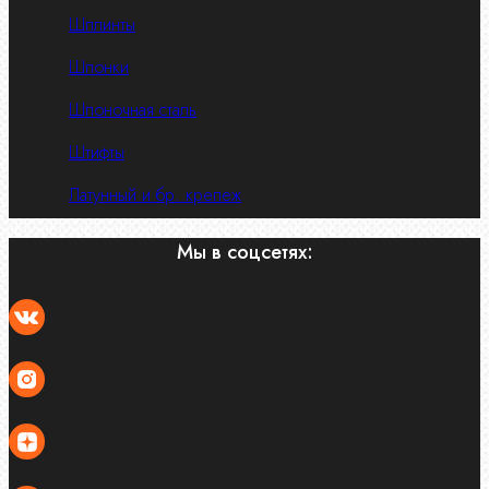
Шплинты
Шпонки
Шпоночная сталь
Штифты
Латунный и бр. крепеж
Мы в соцсетях: