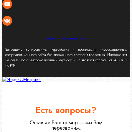
Политика конфиденциальности
Запрещено копирование, переработка и
публикация
информационных
материалов данного сайта без письменного согласия владельца. Информация
на сайте носит информационный характер и не является офертой (ст. 437 ч. 1
ГК РФ).
Есть вопросы?
Оставьте Ваш номер — мы Вам
перезвоним.