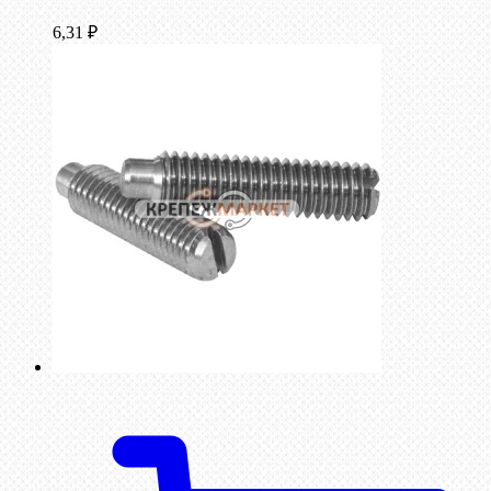
6,31
₽