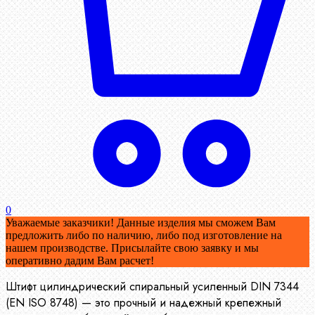
0
Уважаемые заказчики! Данные изделия мы сможем Вам
предложить либо по наличию, либо под изготовление на
нашем производстве. Присылайте свою заявку и мы
оперативно дадим Вам расчет!
Штифт цилиндрический спиральный усиленный DIN 7344
(EN ISO 8748) — это прочный и надежный крепежный