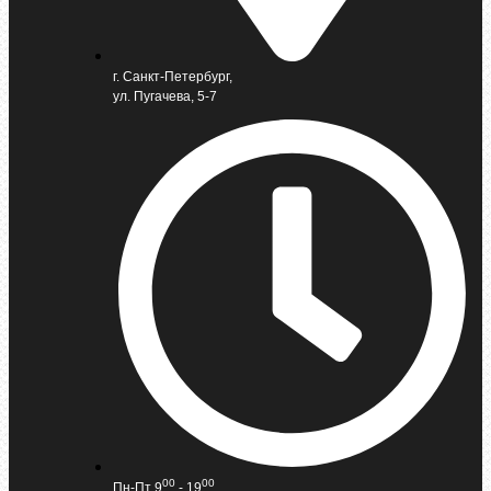
г. Санкт-Петербург,
ул. Пугачева, 5-7
00
00
Пн-Пт 9
- 19