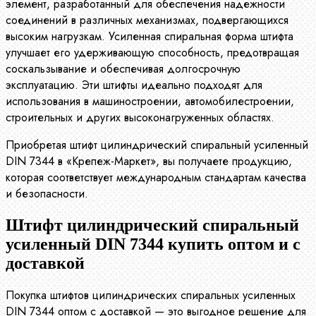
элемент, разработанный для обеспечения надежности
соединений в различных механизмах, подвергающихся
высоким нагрузкам. Усиленная спиральная форма штифта
улучшает его удерживающую способность, предотвращая
соскальзывание и обеспечивая долгосрочную
эксплуатацию. Эти штифты идеально подходят для
использования в машиностроении, автомобилестроении,
строительных и других высоконагруженных областях.
Приобретая штифт цилиндрический спиральный усиленный
DIN 7344 в «Крепеж-Маркет», вы получаете продукцию,
которая соответствует международным стандартам качества
и безопасности.
Штифт цилиндрический спиральный
усиленный DIN 7344 купить оптом и с
доставкой
Покупка штифтов цилиндрических спиральных усиленных
DIN 7344 оптом с доставкой — это выгодное решение для