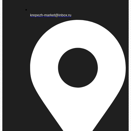
krepezh-market@inbox.ru