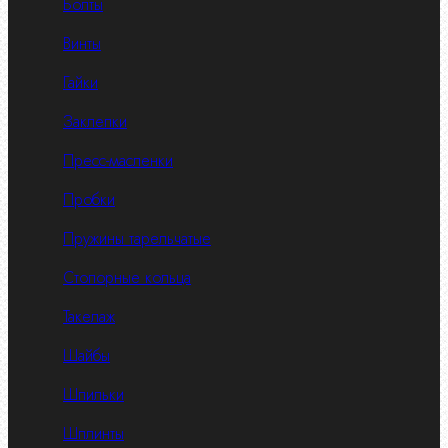
Болты
Винты
Гайки
Заклепки
Пресс-масленки
Пробки
Пружины тарельчатые
Стопорные кольца
Такелаж
Шайбы
Шпильки
Шплинты