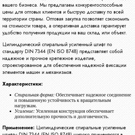
вашего бизнеса. Мы предлагаем конкурентоспособные
цены для оптовых клиентов и быструю доставку по всей
территории страны. Оптовая закупка позволяет сэкономить
на стоимости товара, а оперативная доставка гарантирует
удобство получения продукции на ваш склад или объект.
Цилиндрический спиральный усиленный штифт по
стандарту DIN 7344 (EN ISO 8748) представляет собой
надежное и прочное крепежное изделие,
спроектированное для обеспечения надежной фиксации
элементов машин и механизмов.
Характеристики:
Спиральная форма:
Обеспечивает надежное соединение
и повышенную устойчивость к вращательным
нагрузкам.
Усиление:
Усиленная конструкция обеспечивает
дополнительную прочность и долговечность.
Применение:
Цилиндрические спиральные усиленные
штифты DIN 7344 (EN ISO 8748) широко применяются в