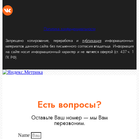
Политика конфиденциальности
Запрещено копирование, переработка и
публикация
информационных
материалов данного сайта без письменного согласия владельца. Информация
на сайте носит информационный характер и не является офертой (ст. 437 ч. 1
ГК РФ).
Есть вопросы?
Оставьте Ваш номер — мы Вам
перезвоним.
Name