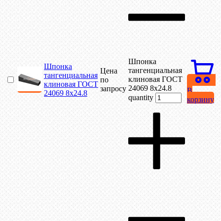
Шпонка
Шпонка
тангенциальная
Цена
тангенциальная
клиновая ГОСТ
по
клиновая ГОСТ
24069 8х24.8
запросу
В
24069 8х24.8
quantity
корзину