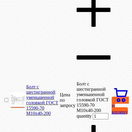
Болт с
Болт с
шестигранной
шестигранной
уменьшенной
Цена
уменьшенной
головкой ГОСТ
по
головкой ГОСТ
15590-70
запросу
В
15590-70
М10х40-200
корзину
М10х40-200
quantity