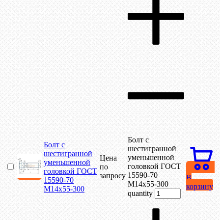
Болт с
Болт с
шестигранной
шестигранной
уменьшенной
Цена
уменьшенной
головкой ГОСТ
по
головкой ГОСТ
15590-70
запросу
В
15590-70
М14х55-300
корзину
М14х55-300
quantity