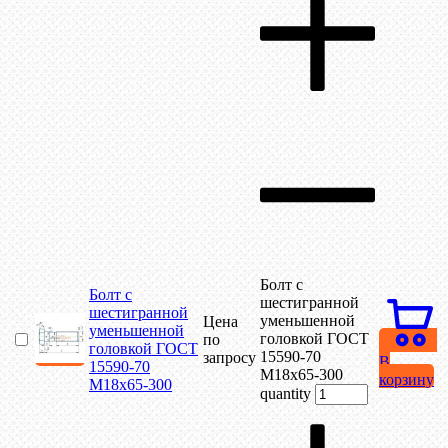
Болт с
Болт с
шестигранной
шестигранной
уменьшенной
Цена
уменьшенной
головкой ГОСТ
по
головкой ГОСТ
15590-70
запросу
В
15590-70
М18х65-300
корзину
М18х65-300
quantity