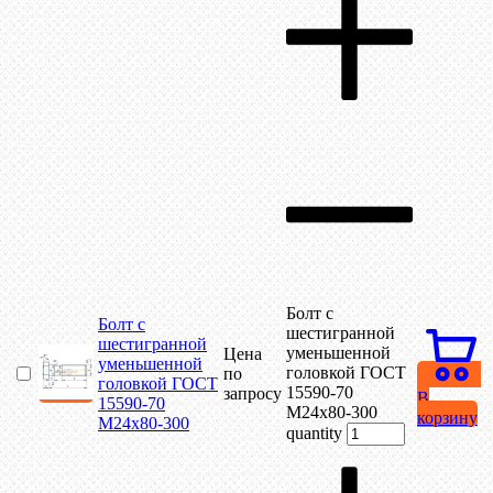
Болт с
Болт с
шестигранной
шестигранной
уменьшенной
Цена
уменьшенной
головкой ГОСТ
по
головкой ГОСТ
15590-70
запросу
В
15590-70
М24х80-300
корзину
М24х80-300
quantity