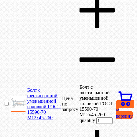
Болт с
Болт с
шестигранной
шестигранной
уменьшенной
Цена
уменьшенной
головкой ГОСТ
по
головкой ГОСТ
15590-70
запросу
В
15590-70
М12х45-260
корзину
М12х45-260
quantity