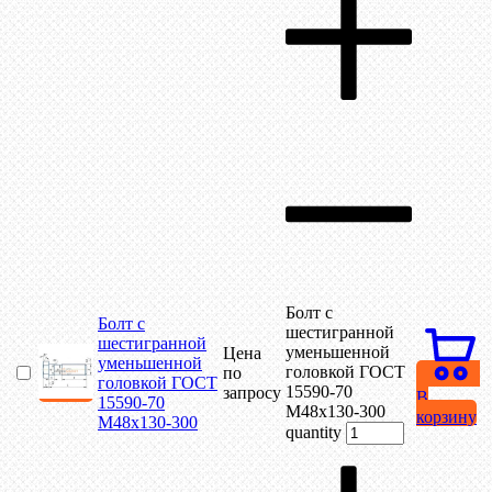
Болт с
Болт с
шестигранной
шестигранной
уменьшенной
Цена
уменьшенной
головкой ГОСТ
по
головкой ГОСТ
15590-70
запросу
В
15590-70
М48х130-300
корзину
М48х130-300
quantity