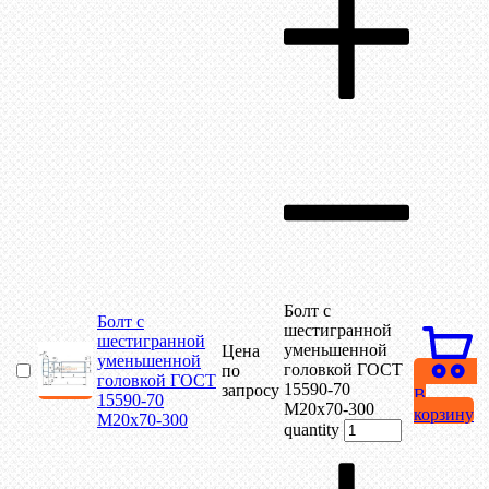
Болт с
Болт с
шестигранной
шестигранной
уменьшенной
Цена
уменьшенной
головкой ГОСТ
по
головкой ГОСТ
15590-70
запросу
В
15590-70
М20х70-300
корзину
М20х70-300
quantity