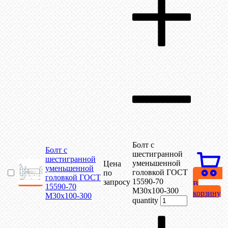
Болт с
Болт с
шестигранной
шестигранной
уменьшенной
Цена
уменьшенной
головкой ГОСТ
по
головкой ГОСТ
15590-70
запросу
В
15590-70
М30х100-300
корзину
М30х100-300
quantity