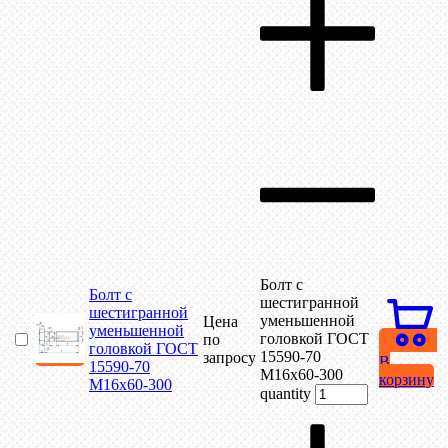
Болт с
Болт с
шестигранной
шестигранной
уменьшенной
Цена
уменьшенной
головкой ГОСТ
по
головкой ГОСТ
15590-70
запросу
В
15590-70
М16х60-300
корзину
М16х60-300
quantity