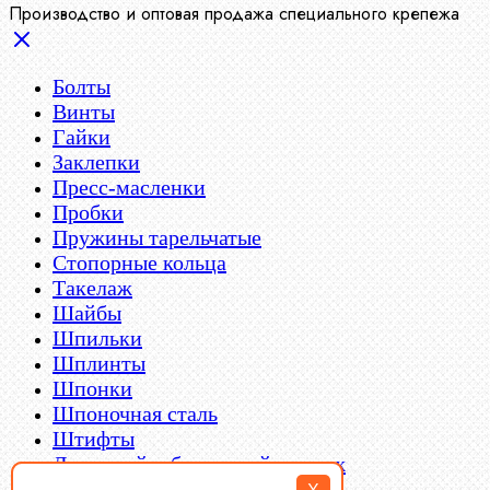
Производство и оптовая продажа специального крепежа
Болты
Винты
Гайки
Заклепки
Пресс-масленки
Пробки
Пружины тарельчатые
Стопорные кольца
Такелаж
Шайбы
Шпильки
Шплинты
Шпонки
Шпоночная сталь
Штифты
Латунный и бронзовый крепеж