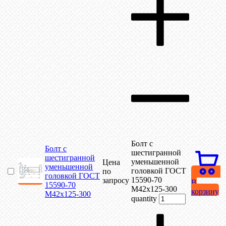
Болт с
Болт с
шестигранной
шестигранной
уменьшенной
Цена
уменьшенной
головкой ГОСТ
по
головкой ГОСТ
15590-70
запросу
В
15590-70
М42х125-300
корзину
М42х125-300
quantity