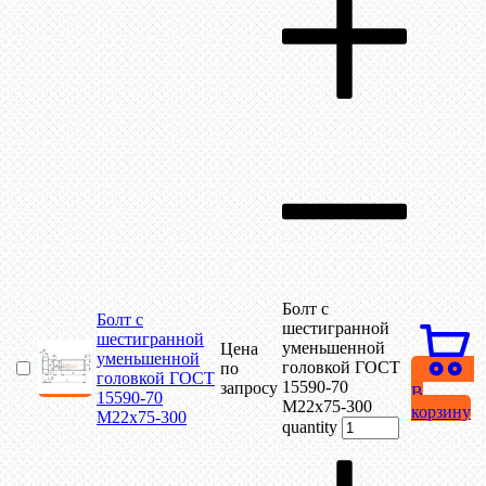
Болт с
Болт с
шестигранной
шестигранной
уменьшенной
Цена
уменьшенной
головкой ГОСТ
по
головкой ГОСТ
15590-70
запросу
В
15590-70
М22х75-300
корзину
М22х75-300
quantity