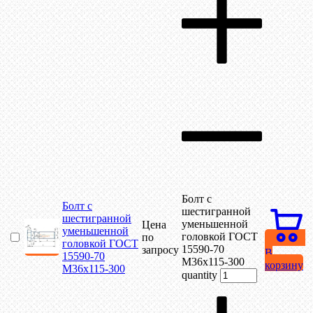
Болт с
Болт с
шестигранной
шестигранной
уменьшенной
Цена
уменьшенной
головкой ГОСТ
по
головкой ГОСТ
15590-70
запросу
В
15590-70
М36х115-300
корзину
М36х115-300
quantity