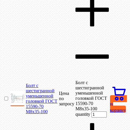
Болт с
Болт с
шестигранной
шестигранной
уменьшенной
Цена
уменьшенной
головкой ГОСТ
по
головкой ГОСТ
15590-70
запросу
В
15590-70
М8х35-100
корзину
М8х35-100
quantity