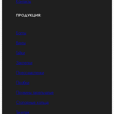
Контакты
ПРОДУКЦИЯ:
Болты
Винты
Гайки
Заклепки
Пресс-масленки
Пробки
Пружины тарельчатые
Стопорные кольца
Такелаж