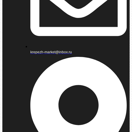
krepezh-market@inbox.ru