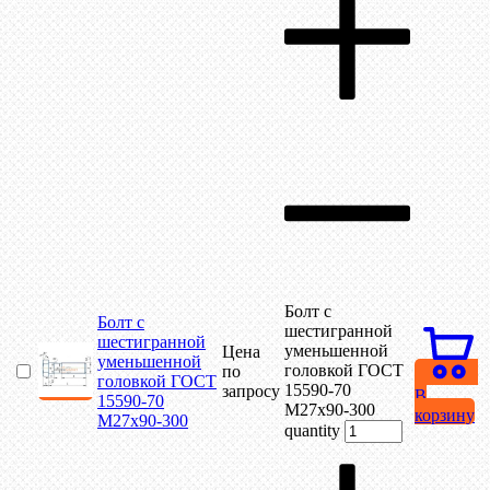
Болт с
Болт с
шестигранной
шестигранной
уменьшенной
Цена
уменьшенной
головкой ГОСТ
по
головкой ГОСТ
15590-70
запросу
В
15590-70
М27х90-300
корзину
М27х90-300
quantity