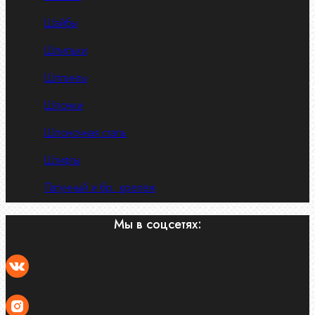
Шайбы
Шпильки
Шплинты
Шпонки
Шпоночная сталь
Штифты
Латунный и бр. крепеж
Мы в соцсетях: