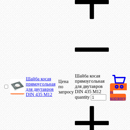
Шайба косая
Шайба косая
прямоугольная
Цена
прямоугольная
для двутавров
по
для двутавров
DIN 435 М12
запросу
В
DIN 435 М12
quantity
корзину