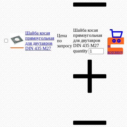
Шайба косая
Шайба косая
прямоугольная
Цена
прямоугольная
для двутавров
по
для двутавров
DIN 435 М27
запросу
В
DIN 435 М27
quantity
корзину