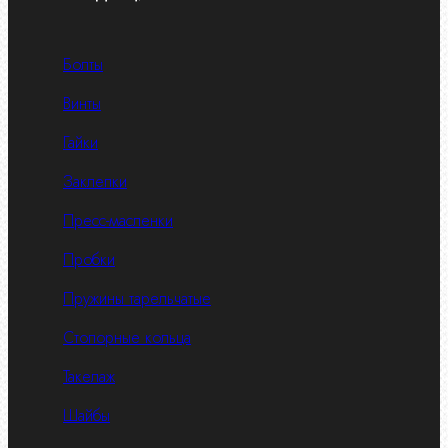
Болты
Винты
Гайки
Заклепки
Пресс-масленки
Пробки
Пружины тарельчатые
Стопорные кольца
Такелаж
Шайбы