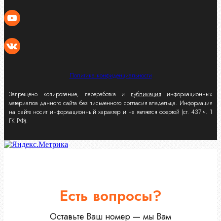
Политика конфиденциальности
Запрещено копирование, переработка и
публикация
информационных
материалов данного сайта без письменного согласия владельца. Информация
на сайте носит информационный характер и не является офертой (ст. 437 ч. 1
ГК РФ).
Есть вопросы?
Оставьте Ваш номер — мы Вам