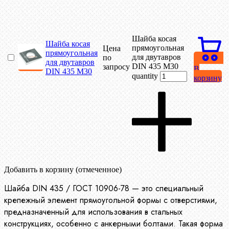
Шайба косая
Шайба косая
прямоугольная
Цена
прямоугольная
для двутавров
по
для двутавров
DIN 435 М30
запросу
В
DIN 435 М30
quantity
корзину
Добавить в корзину (отмеченное)
Шайба DIN 435 / ГОСТ 10906-78 — это специальный
крепежный элемент прямоугольной формы с отверстиями,
предназначенный для использования в стальных
конструкциях, особенно с анкерными болтами. Такая форма