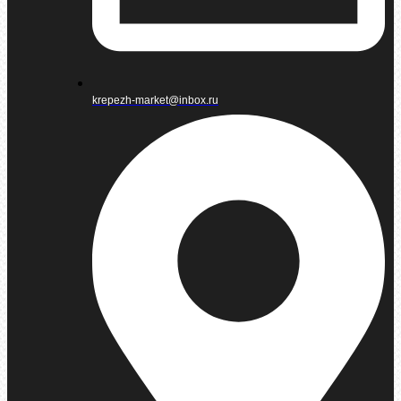
krepezh-market@inbox.ru