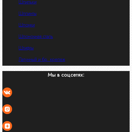
Шпильки
Шплинты
Шпонки
Шпоночная сталь
Штифты
Латунный и бр. крепеж
Мы в соцсетях: